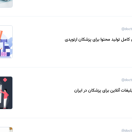
@doct
کامل تولید محتوا برای پزشکان ارتوپدی
@doct
یغات آنلاین برای پزشکان در ایران
@doct