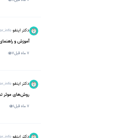
دکتر اینفو
or_info
آموزش و راهنمای 
7 ماه قبل
7
دکتر اینفو
or_info
روش‌های موثر تبل
7 ماه قبل
1
دکتر اینفو
or_info