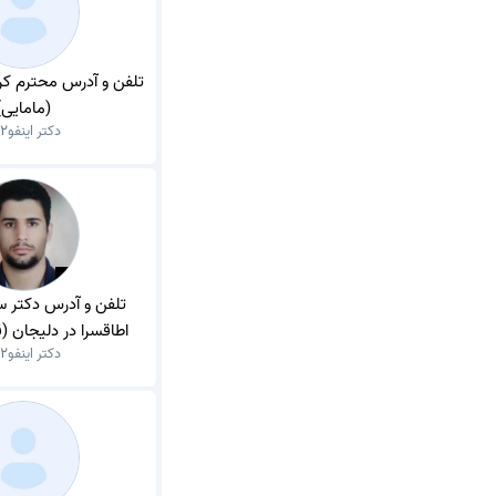
تلفن و آدرس محترم کر
(مامایی)
دکتر اینفو
2
تلفن و آدرس دکتر س
اطاقسرا در دلیجان (
دکتر اینفو
2