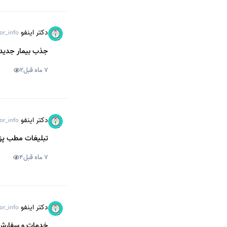
دکتر اینفو
or_info
جذب بیمار جدید بر
7 ماه قبل
2
دکتر اینفو
or_info
تبلیغات مطب پزش
7 ماه قبل
4
دکتر اینفو
or_info
خدمات و سفارش 