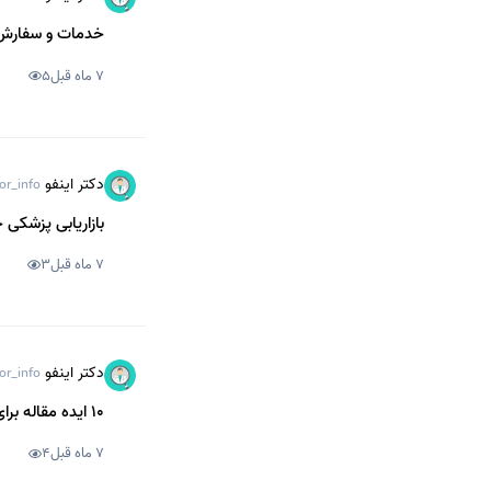
خدمات و سفارش ت
7 ماه قبل
5
دکتر اینفو
or_info
بازاریابی پزشکی 
7 ماه قبل
3
دکتر اینفو
or_info
10 ایده مقاله برای تولید محتوای تخصصی در حوزه قلب و عروق
7 ماه قبل
4