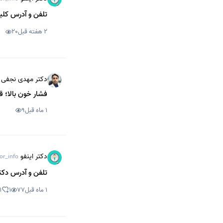
تلفن و آدرس کلین
2 هفته قبل
20
دکتر مهدی نجفی 
فشار خون بالا؛ 
1 ماه قبل
9
دکتر اینفو
or_info
تلفن و آدرس دکتر
1 ماه قبل
77
1
1