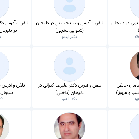
یمی در دلیجان
تلفن و آدرس زینب حسینی در دلیجان
تلفن و آدرس د
(شنوایی سنجی)
در دلیجا
دکتر اینفو
د
امان خالقی
تلفن و آدرس دکتر علیرضا کبرائی در
تلفن و آدرس د
قلب و عروق)
دلیجان (داخلی)
دلیجان 
دکتر اینفو
دکت