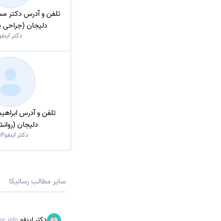
تلفن و آدرس دکتر مس
دلیجان (جراحی پ
دکتر اینفو
تلفن و آدرس ابراهی
دلیجان (روان
دکتر اینفو
12
سایر مطالب رسانیکا
دکتر اینفو
or_info