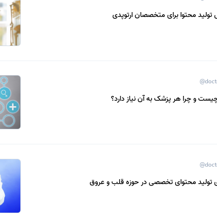
ولید محتوا برای متخصصان ارتوپدی
@doct
چیست و چرا هر پزشک به آن نیاز دارد؟
@doct