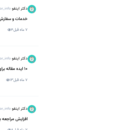
دکتر اینفو
or_info
خدمات و سفارش ت
7 ماه قبل
4
دکتر اینفو
or_info
10 ایده مقاله برای تولید محتوای پزشکان ارتوپدی
7 ماه قبل
13
دکتر اینفو
or_info
افزایش مراجعه بی
7 ماه قبل
8