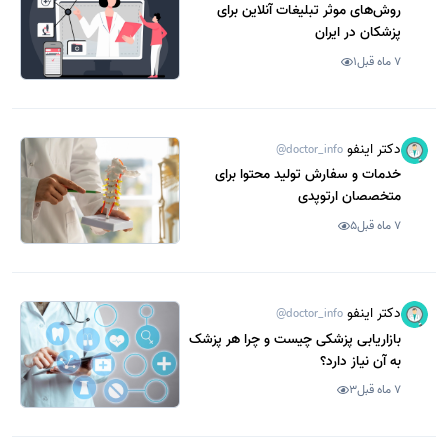
روش‌های موثر تبلیغات آنلاین برای
پزشکان در ایران
7 ماه قبل
1
دکتر اینفو
@doctor_info
خدمات و سفارش تولید محتوا برای
متخصصان ارتوپدی
7 ماه قبل
5
دکتر اینفو
@doctor_info
بازاریابی پزشکی چیست و چرا هر پزشک
به آن نیاز دارد؟
7 ماه قبل
3