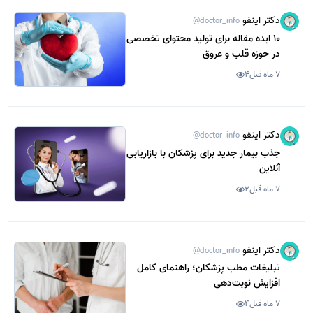
دکتر اینفو
@doctor_info
10 ایده مقاله برای تولید محتوای تخصصی
در حوزه قلب و عروق
7 ماه قبل
4
دکتر اینفو
@doctor_info
جذب بیمار جدید برای پزشکان با بازاریابی
آنلاین
7 ماه قبل
2
دکتر اینفو
@doctor_info
تبلیغات مطب پزشکان؛ راهنمای کامل
افزایش نوبت‌دهی
7 ماه قبل
4