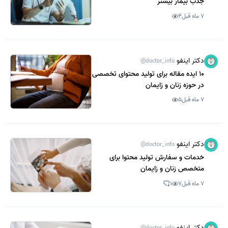
جذب بیمار بیشتر
7 ماه قبل
4
دکتر اینفو
@doctor_info
10 ایده مقاله برای تولید محتوای تخصصی
در حوزه زنان و زایمان
7 ماه قبل
5
دکتر اینفو
@doctor_info
خدمات و سفارش تولید محتوا برای
متخصص زنان و زایمان
7 ماه قبل
7
1
دکتر اینفو
@doctor_info