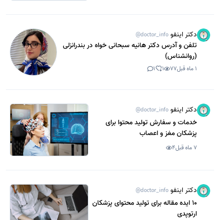
دکتر اینفو
@doctor_info
تلفن و آدرس دکتر هانیه سبحانی خواه در بندرانزلی
(روانشناس)
1 ماه قبل
77
1
1
دکتر اینفو
@doctor_info
خدمات و سفارش تولید محتوا برای
پزشکان مغز و اعصاب
7 ماه قبل
4
دکتر اینفو
@doctor_info
10 ایده مقاله برای تولید محتوای پزشکان
ارتوپدی