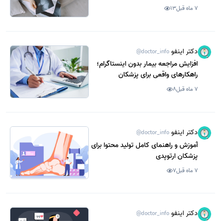
7 ماه قبل
13
دکتر اینفو
@doctor_info
افزایش مراجعه بیمار بدون اینستاگرام؛
راهکارهای واقعی برای پزشکان
7 ماه قبل
8
دکتر اینفو
@doctor_info
آموزش و راهنمای کامل تولید محتوا برای
پزشکان ارتوپدی
7 ماه قبل
7
دکتر اینفو
@doctor_info