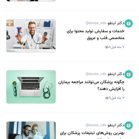
دکتر اینفو
@doctor_info
خدمات و سفارش تولید محتوا برای
متخصص قلب و عروق
7 ماه قبل
8
دکتر اینفو
@doctor_info
چگونه پزشکان می‌توانند مراجعه بیماران
را افزایش دهند؟
7 ماه قبل
9
دکتر اینفو
@doctor_info
بهترین روش‌های تبلیغات پزشکان برای