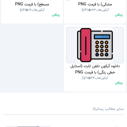
مشکی) با فرمت PNG
مسطح) با فرمت PNG
آیکون‌هاب
83
41
آیکون‌هاب
16
4
رایگان
رایگان
دانلود آیکون تلفن ثابت (استایل
خطی رنگی) با فرمت PNG
آیکون‌هاب
46
11
رایگان
سایر مطالب رسانیکا