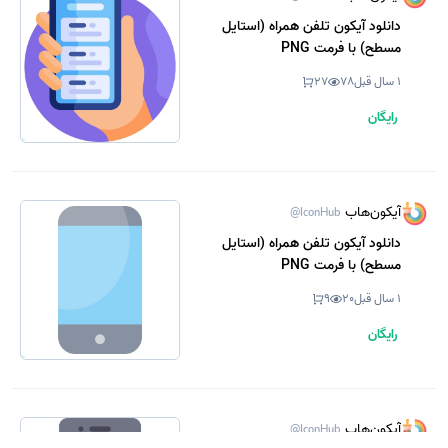
دانلود آیکون تلفن همراه (استایل
مسطح) با فرمت PNG
1 سال قبل
78
27
رایگان
آیکون‌هاب
@IconHub
دانلود آیکون تلفن همراه (استایل
مسطح) با فرمت PNG
1 سال قبل
20
9
رایگان
آیکون‌هاب
@IconHub