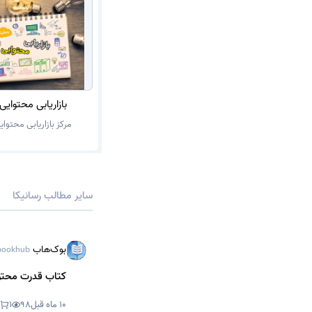
بازاریابی محتوا
مرکز بازاریابی محتوای
سایر مطالب رسانیکا
بوک‌هاب
ookhub
کتاب قدرت محتوا (PDF + خلاصه صوتی) tent Marketing
10 ماه قبل
98
1