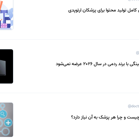
کامل تولید محتوا برای پزشکان ارتوپدی
@
برند ردمی در سال 2026 عرضه نمی‌شود
@doct
چیست و چرا هر پزشک به آن نیاز دارد؟