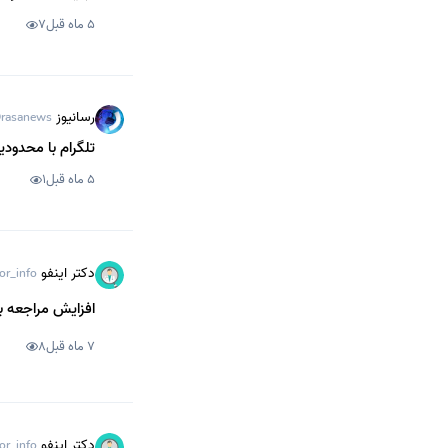
5 ماه قبل
7
رسانیوز
rasanews
تلگرام با محدود
5 ماه قبل
1
دکتر اینفو
or_info
افزایش مراجعه بی
7 ماه قبل
8
دکتر اینفو
or_info