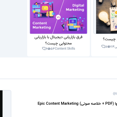
فرق بازاریابی دیجیتال با بازاریابی
یی چیست؟
محتوایی چیست؟
ی
114
5
6
54
Content Skills
@b
Epic Con