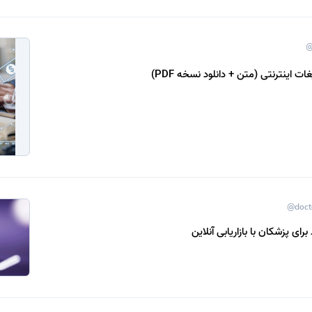
@
غات اینترنتی (متن + دانلود نسخه PDF)
@doct
ای پزشکان با بازاریابی آنلاین