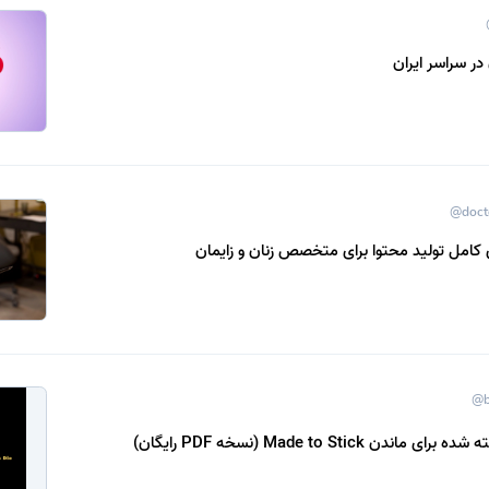
در سراسر ایران
@doct
 کامل تولید محتوا برای متخصص زنان و زایمان
@b
دن Made to Stick (نسخه PDF رایگان)