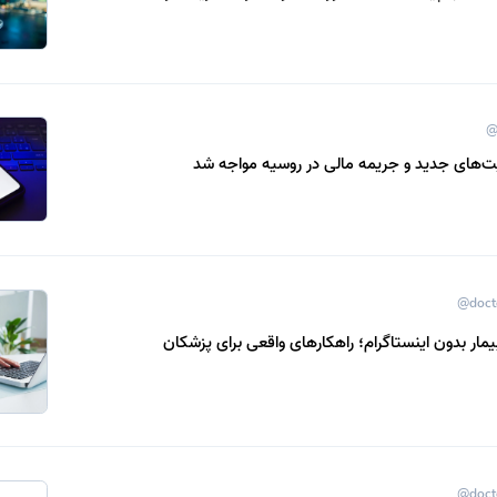
@
یت‌های جدید و جریمه مالی در روسیه مواجه شد
@doct
مار بدون اینستاگرام؛ راهکارهای واقعی برای پزشکان
@doct