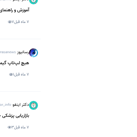
آموزش و راهنمای 
7 ماه قبل
7
رسانیوز
rasanews
هیچ‌ لپ‌تاپ گیمینگی با 
7 ماه قبل
1
دکتر اینفو
or_info
بازاریابی پزشکی 
7 ماه قبل
3