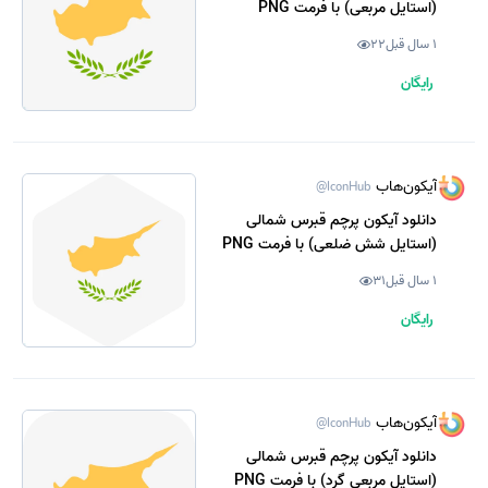
(استایل مربعی) با فرمت PNG
1 سال قبل
22
رایگان
آیکون‌هاب
@IconHub
دانلود آیکون پرچم قبرس شمالی
(استایل شش ضلعی) با فرمت PNG
1 سال قبل
31
رایگان
آیکون‌هاب
@IconHub
دانلود آیکون پرچم قبرس شمالی
(استایل مربعی گرد) با فرمت PNG