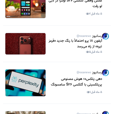
عکس واقعی گلکسی S26 اولترا در دبی
لو رفت
5 ماه قبل
2
رسانیوز
@rasanews
آیفون 18 پرو احتمالاً با رنگ جدید «قرمز
تیره» از راه می‌رسد
5 ماه قبل
5
رسانیوز
@rasanews
«هی پلکس»؛ هوش مصنوعی
پرپلکسیتی با گلکسی S26 سامسونگ
ادغام می‌شود
5 ماه قبل
1