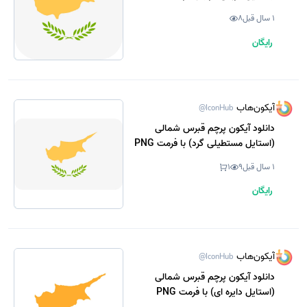
1 سال قبل
8
رایگان
آیکون‌هاب
@IconHub
دانلود آیکون پرچم قبرس شمالی
(استایل مستطیلی گرد) با فرمت PNG
1 سال قبل
9
1
رایگان
آیکون‌هاب
@IconHub
دانلود آیکون پرچم قبرس شمالی
(استایل دایره ای) با فرمت PNG