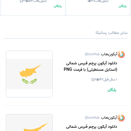
آیکون‌هاب
20
آیکون‌هاب
53
2
رایگان
رایگان
سایر مطالب رسانیکا
آیکون‌هاب
@IconHub
دانلود آیکون پرچم قبرس شمالی
(استایل مستطیلی) با فرمت PNG
1 سال قبل
42
1
رایگان
آیکون‌هاب
@IconHub
دانلود آیکون پرچم قبرس شمالی