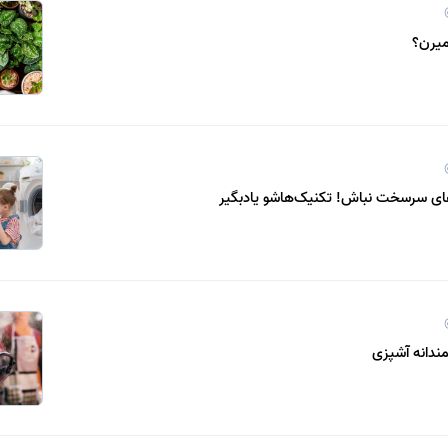
میرن؟
های سرسخت نباش! تکنیک‌هاشو یادبگیر
ندانه آشپزی