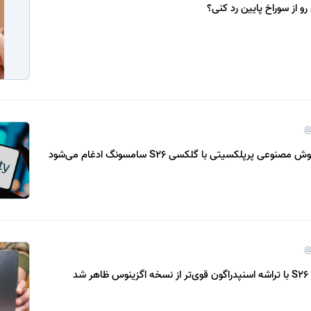
و از سوراخ پایین رد کنی؟
@
 پرپلکسیتی با گلکسی S26 سامسونگ ادغام می‌شود
@
شد