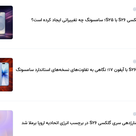
@
 ایجاد کرده است؟
@
مقایسه گلکسی S26 با آیفون 17؛ نگاهی به تفاوت‌های نسخه‌های استاندارد سامسونگ
@
S26 در برچسب انرژی اتحادیه اروپا برملا شد