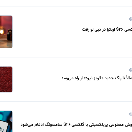
@
بی لو رفت
@
@
 پرپلکسیتی با گلکسی S26 سامسونگ ادغام می‌شود