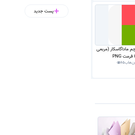
پست جدید
چم ماداگاسکار (مربعی
 فرمت PNG
ن‌هاب
65