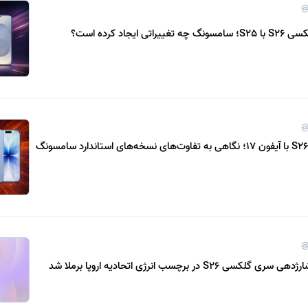
@
 ایجاد کرده است؟
@
مقایسه گلکسی S26 با آیفون 17؛ نگاهی به تفاوت‌های نسخه‌های استاندارد سامسونگ
@
S26 در برچسب انرژی اتحادیه اروپا برملا شد