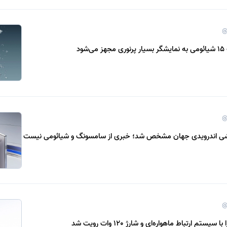
@
ود
@
شی اندرویدی جهان مشخص شد؛ خبری از سامسونگ و شیائومی نیست
@