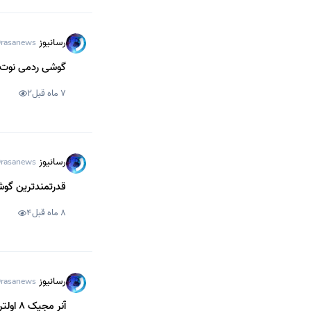
رسانیوز
rasanews
گوشی ردمی نوت 15 شیائومی به نمایشگر بسیار پرنوری مجهز می‌ش
7 ماه قبل
2
رسانیوز
rasanews
قدرتمندترین گو
8 ماه قبل
4
رسانیوز
rasanews
آنر مجیک 8 اولترا با سیستم ارتباط ماهواره‌ای و شارژ 120 وات رویت شد