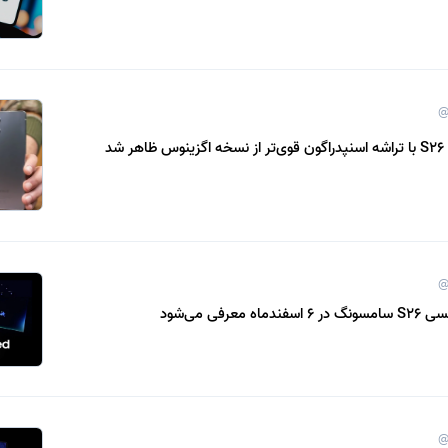
@
شد
@
عرفی می‌شود
@