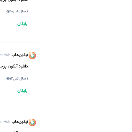
1 سال قبل
10
رایگان
آیکون‌هاب
onHub
دانلود آیکون پرچم
1 سال قبل
12
رایگان
آیکون‌هاب
onHub