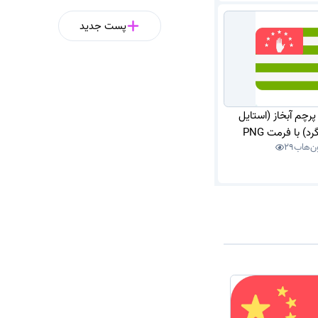
پست جدید
 پرچم آبخاز (استایل
) با فرمت PNG
ن‌هاب
29