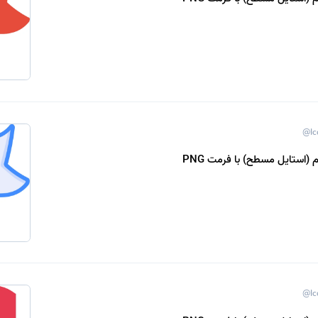
@Ic
 (استایل مسطح) با فرمت PNG
@Ic