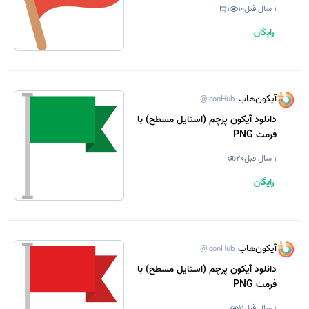
1 سال قبل
10
1
رایگان
آیکون‌هاب
@IconHub
دانلود آیکون پرچم (استایل مسطح) با
فرمت PNG
1 سال قبل
20
رایگان
آیکون‌هاب
@IconHub
دانلود آیکون پرچم (استایل مسطح) با
فرمت PNG
1 سال قبل
11