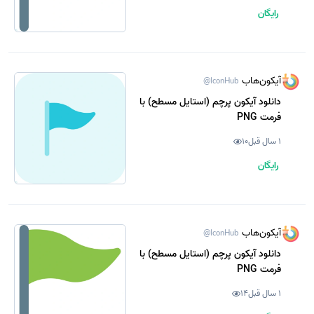
رایگان
آیکون‌هاب
@IconHub
دانلود آیکون پرچم (استایل مسطح) با
فرمت PNG
1 سال قبل
10
رایگان
آیکون‌هاب
@IconHub
دانلود آیکون پرچم (استایل مسطح) با
فرمت PNG
1 سال قبل
14