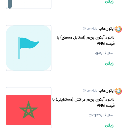
رایگان
آیکون‌هاب
@IconHub
دانلود آیکون پرچم (استایل مسطح) با
فرمت PNG
1 سال قبل
11
رایگان
آیکون‌هاب
@IconHub
دانلود آیکون پرچم مراکش (مستطیلی) با
فرمت PNG
1 سال قبل
27
2
رایگان