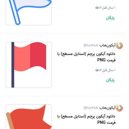
1 سال قبل
12
رایگان
آیکون‌هاب
@IconHub
دانلود آیکون پرچم (استایل مسطح) با
فرمت PNG
1 سال قبل
12
رایگان
آیکون‌هاب
@IconHub
دانلود آیکون پرچم (استایل مسطح) با
فرمت PNG