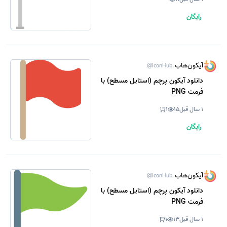
رایگان
آیکون‌هاب
@IconHub
دانلود آیکون پرچم (استایل مسطح) با
فرمت PNG
1 سال قبل
15
1
رایگان
آیکون‌هاب
@IconHub
دانلود آیکون پرچم (استایل مسطح) با
فرمت PNG
1 سال قبل
13
1