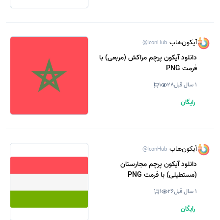
آیکون‌هاب
@IconHub
دانلود آیکون پرچم مراکش (مربعی) با
فرمت PNG
1 سال قبل
28
1
رایگان
آیکون‌هاب
@IconHub
دانلود آیکون پرچم مجارستان
(مستطیلی) با فرمت PNG
1 سال قبل
26
1
رایگان