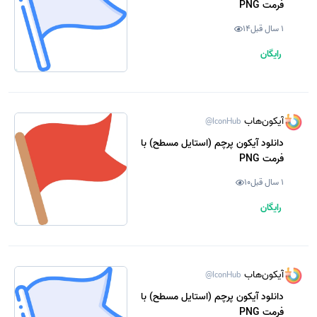
فرمت PNG
1 سال قبل
14
رایگان
آیکون‌هاب
@IconHub
دانلود آیکون پرچم (استایل مسطح) با
فرمت PNG
1 سال قبل
10
رایگان
آیکون‌هاب
@IconHub
دانلود آیکون پرچم (استایل مسطح) با
فرمت PNG