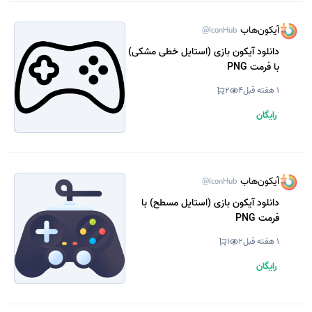
آیکون‌هاب
@IconHub
دانلود آیکون بازی (استایل خطی مشکی)
با فرمت PNG
1 هفته قبل
4
2
رایگان
آیکون‌هاب
@IconHub
دانلود آیکون بازی (استایل مسطح) با
فرمت PNG
1 هفته قبل
2
1
رایگان