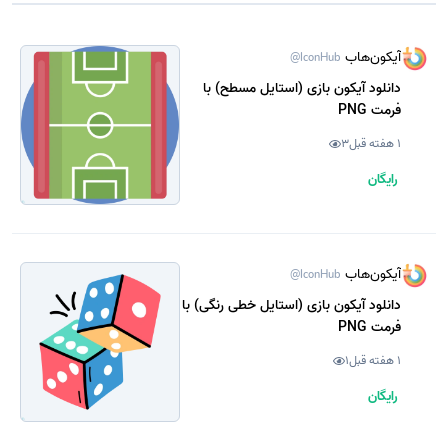
آیکون‌هاب
@IconHub
دانلود آیکون بازی (استایل مسطح) با
فرمت PNG
1 هفته قبل
3
رایگان
آیکون‌هاب
@IconHub
دانلود آیکون بازی (استایل خطی رنگی) با
فرمت PNG
1 هفته قبل
1
رایگان