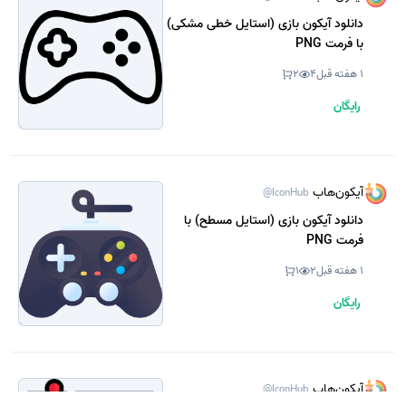
دانلود آیکون بازی (استایل خطی مشکی)
با فرمت PNG
1 هفته قبل
4
2
رایگان
آیکون‌هاب
@IconHub
دانلود آیکون بازی (استایل مسطح) با
فرمت PNG
1 هفته قبل
2
1
رایگان
آیکون‌هاب
@IconHub