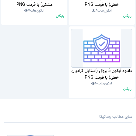
خطی) با فرمت PNG
مشکی) با فرمت PNG
آیکون‌هاب
8
آیکون‌هاب
7
رایگان
رایگان
دانلود آیکون فایروال (استایل گرادیان
خطی) با فرمت PNG
آیکون‌هاب
10
رایگان
سایر مطالب رسانیکا