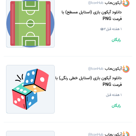
آیکون‌هاب
@IconHub
دانلود آیکون بازی (استایل مسطح) با
فرمت PNG
1 هفته قبل
2
رایگان
آیکون‌هاب
@IconHub
دانلود آیکون بازی (استایل خطی رنگی) با
فرمت PNG
1 هفته قبل
رایگان
آیکون‌هاب
@IconHub