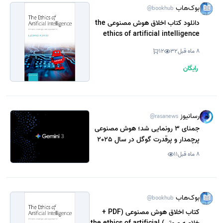
بوک‌هاب
@bookhub
دانلود کتاب اخلاق هوش مصنوعی the
ethics of artificial intelligence
(نسخه PDF رایگان)
8 ماه قبل
32
12
رایگان
رسانیوز
@rasanews
جمنای 3 رونمایی شد؛ هوش مصنوعی
پرچمدار و پرقدرت گوگل در سال 2025
8 ماه قبل
11
بوک‌هاب
@bookhub
کتاب اخلاق هوش مصنوعی (PDF +