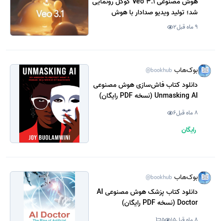
هوش مصنوعی Veo 3.1 گوگل رونمایی
شد؛ تولید ویدیو صدادار با هوش
مصنوعی
9 ماه قبل
2
بوک‌هاب
@bookhub
دانلود کتاب فاش‌سازی هوش مصنوعی
Unmasking AI (نسخه PDF رایگان)
8 ماه قبل
6
رایگان
بوک‌هاب
@bookhub
دانلود کتاب پزشک هوش مصنوعی AI
Doctor (نسخه PDF رایگان)
8 ماه قبل
15
5