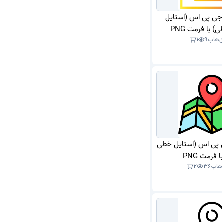
 جی پی اس (استایل
) با فرمت PNG
‌هاب
9
1
ی پی اس (استایل خطی
 فرمت PNG
‌هاب
36
2