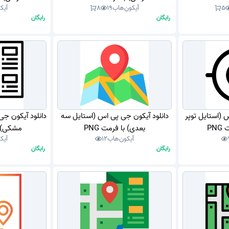
5
آیکون‌هاب
19
8
آیک
رایگان
رایگان
 (استایل توپر
دانلود آیکون جی پی اس (استایل سه
دانلود آیکون ج
PN
بعدی) با فرمت PNG
مشکی) با
آیکون‌هاب
12
آیک
رایگان
رایگان