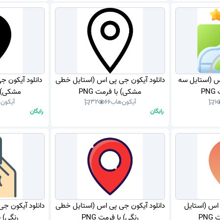
س (استایل سه
دانلود آیکون جی پی اس (استایل خطی
دانلود آیکون ج
P
مشکی) با فرمت PNG
مشکی) با
1
آیکون‌هاب
66
32
آیکون‌
رایگان
رایگان
 اس (استایل
دانلود آیکون جی پی اس (استایل خطی
دانلود آیکون ج
PN
رنگی) با فرمت PNG
رنگی) با