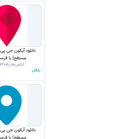
دانلود آیکون جی پی
مسطح) با فرمت G
آیکون‌هاب
205
رایگان
دانلود آیکون جی پی
مسطح) با فرمت G