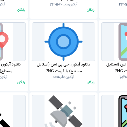
4
آیکون‌هاب
40
2
آیکو
رایگان
رایگان
 اس (استایل
دانلود آیکون جی پی اس (استایل
دانلود آیکون
PN
مسطح) با فرمت PNG
مسطح) با
2
آیکون‌هاب
11
آیکون
رایگان
رایگان