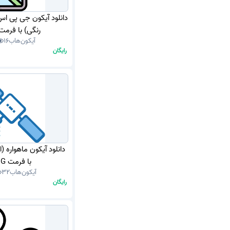
دانلود آیکون جی پی ا
رنگی) با فرمت NG
آیکون‌هاب
16
رایگان
دانلود آیکون ماهواره 
با فرمت PNG
آیکون‌هاب
32
رایگان