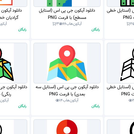
س (استایل خطی
دانلود آیکون جی پی اس (استایل
دانلود آیکون
P
مسطح) با فرمت PNG
گرادیان خطی
2
آیکون‌هاب
66
3
آیکون
رایگان
رایگان
س (استایل خطی
دانلود آیکون جی پی اس (استایل سه
دانلود آیکون ج
PN
بعدی) با فرمت PNG
رنگی) با
آیکون‌هاب
14
آیکون
رایگان
رایگان