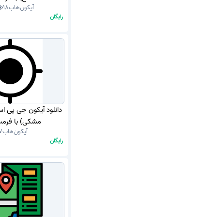
آیکون‌هاب
18
رایگان
دانلود آیکون جی پی اس
مشکی) با فرمت G
آیکون‌هاب
7
رایگان