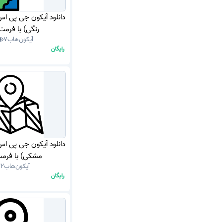
دانلود آیکون جی پی ا
رنگی) با فرمت NG
آیکون‌هاب
7
رایگان
دانلود آیکون جی پی ا
مشکی) با فرمت G
آیکون‌هاب
22
رایگان