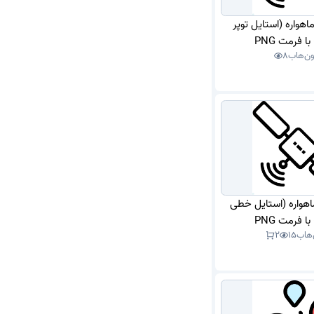
ماهواره (استایل توپر
 فرمت PNG
ون‌هاب
8
ماهواره (استایل خطی
 فرمت PNG
‌هاب
15
2