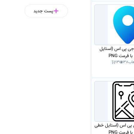
پست جدید
 جی پی اس (استایل
 فرمت PNG
هاب
38
13
ی پی اس (استایل خطی
 فرمت PNG