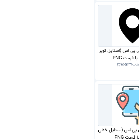
ی پی اس (استایل توپر
 فرمت PNG
هاب
31
15
ی پی اس (استایل خطی
 فرمت PNG