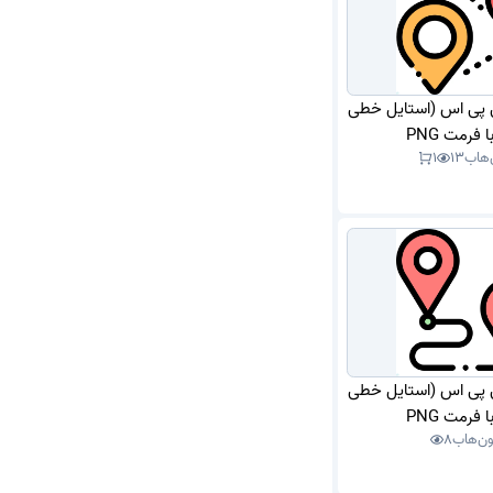
ی پی اس (استایل خطی
 فرمت PNG
‌هاب
13
1
ی پی اس (استایل خطی
 فرمت PNG
ون‌هاب
8