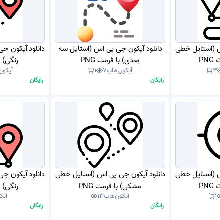
س (استایل خطی
دانلود آیکون جی پی اس (استایل سه
دانلود آیکون ج
PN
بعدی) با فرمت PNG
رنگی) با
3
آیکون‌هاب
7
1
آیکون
رایگان
رایگان
س (استایل خطی
دانلود آیکون جی پی اس (استایل خطی
دانلود آیکون ج
PN
مشکی) با فرمت PNG
رنگی) با
1
آیکون‌هاب
13
آیک
رایگان
رایگان