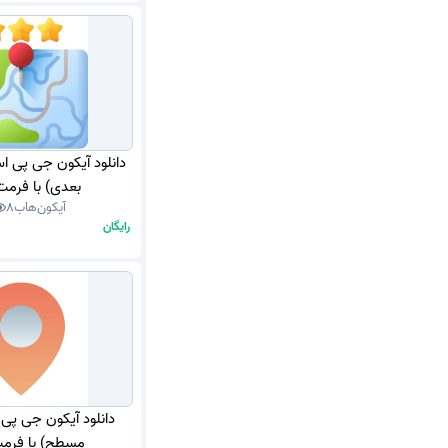
دانلود آیکون جی پی ا
بعدی) با فرمت NG
آیکون‌هاب
8
رایگان
دانلود آیکون جی پی
مسطح) با فرمت G