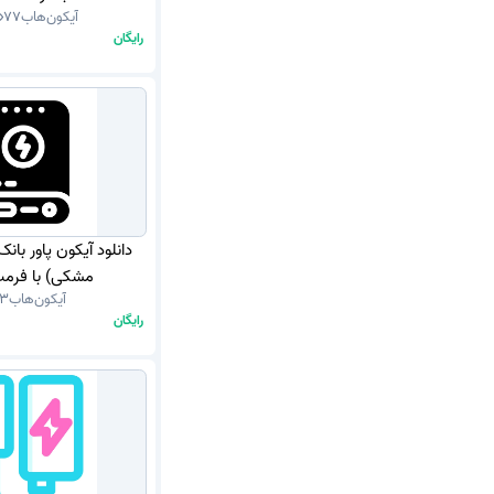
آیکون‌هاب
77
رایگان
دانلود آیکون پاور بانک
مشکی) با فرمت G
آیکون‌هاب
13
رایگان