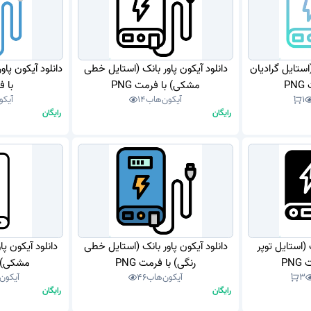
(استایل گرادیان
دانلود آیکون پاور بانک (استایل خطی
دانلود آیکون پا
P
مشکی) با فرمت PNG
با فر
1
آیکون‌هاب
14
آیکو
رایگان
رایگان
 (استایل توپر
دانلود آیکون پاور بانک (استایل خطی
دانلود آیکون پ
PN
رنگی) با فرمت PNG
مشکی) با
3
آیکون‌هاب
46
آیکون
رایگان
رایگان