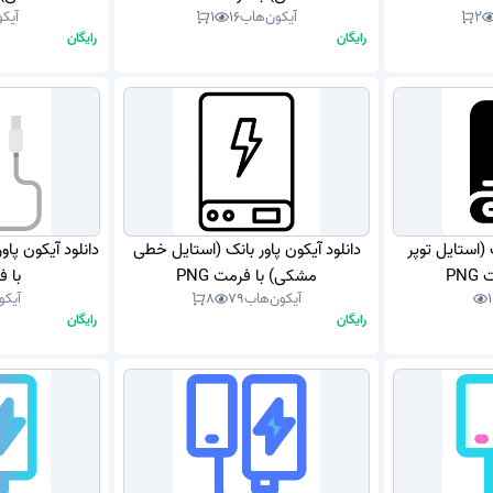
2
آیکون‌هاب
16
1
آیک
رایگان
رایگان
 (استایل توپر
دانلود آیکون پاور بانک (استایل خطی
دانلود آیکون پا
PN
مشکی) با فرمت PNG
با فر
آیکون‌هاب
79
8
آیکو
رایگان
رایگان