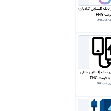
ر بانک (استایل گرادیان)
مت PNG
ون‌هاب
11
اور بانک (استایل خطی
 فرمت PNG
ون‌هاب
4