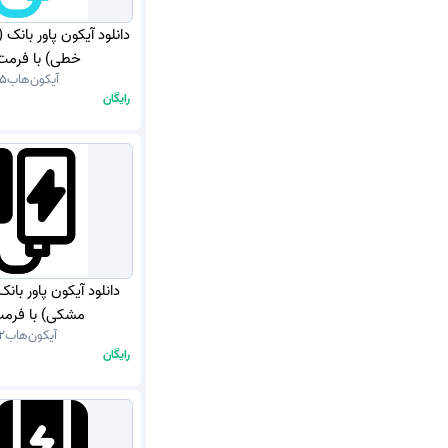
دانلود آیکون پاور بانک 
خطی) با فرمت NG
آیکون‌هاب
15
رایگان
دانلود آیکون پاور بانک
مشکی) با فرمت G
آیکون‌هاب
2
رایگان