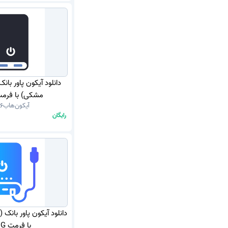
دانلود آیکون پاور بانک
مشکی) با فرمت G
آیکون‌هاب
16
رایگان
دانلود آیکون پاور بانک (
با فرمت PNG