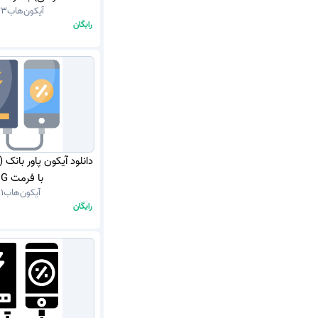
آیکون‌هاب
33
رایگان
دانلود آیکون پاور بانک
با فرمت PNG
آیکون‌هاب
11
رایگان