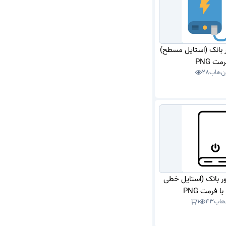
ور بانک (استایل مسطح)
مت PNG
ن‌هاب
28
اور بانک (استایل خطی
 فرمت PNG
‌هاب
43
1