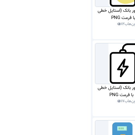
اور بانک (استایل خطی
 فرمت PNG
ون‌هاب
12
اور بانک (استایل خطی
 فرمت PNG
ن‌هاب
17