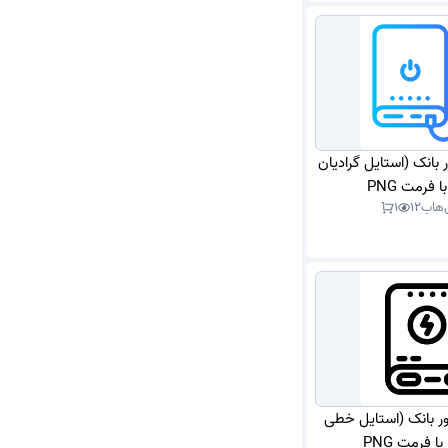
ر بانک (استایل گرادیان
 فرمت PNG
‌هاب
12
1
اور بانک (استایل خطی
 فرمت PNG