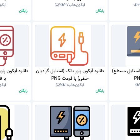
آیکون‌هاب
27
1
آیکو
رایگان
رایگان
 (استایل مسطح)
دانلود آیکون پاور بانک (استایل گرادیان
دانلود آیکون پا
خطی) با فرمت PNG
با فر
آیکون‌هاب
11
1
آیکو
رایگان
رایگان