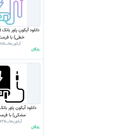
دانلود آیکون پاور بانک 
خطی) با فرمت NG
آیکون‌هاب
15
رایگان
دانلود آیکون پاور بانک
مشکی) با فرمت G
آیکون‌هاب
25
رایگان