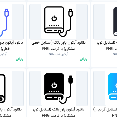
 (استایل توپر
دانلود آیکون پاور بانک (استایل خطی
دانلود آیکون پاو
PN
مشکی) با فرمت PNG
خطی) با
آیکون‌هاب
10
آیکون
رایگان
رایگان
استایل گرادیان)
دانلود آیکون پاور بانک (استایل توپر
دانلود آیکون پ
مشکی) با فرمت PNG
مشکی) با