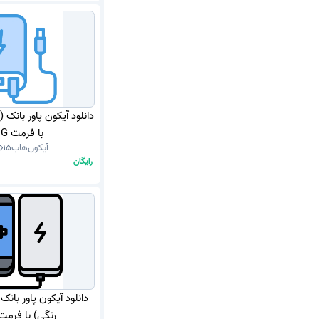
دانلود آیکون پاور بانک (
با فرمت PNG
آیکون‌هاب
15
رایگان
دانلود آیکون پاور بان
رنگی) با فرمت NG