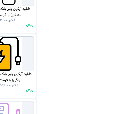
دانلود آیکون پاور بانک
مشکی) با فرمت G
آیکون‌هاب
12
رایگان
دانلود آیکون پاور بان
رنگی) با فرمت NG
آیکون‌هاب
56
رایگان