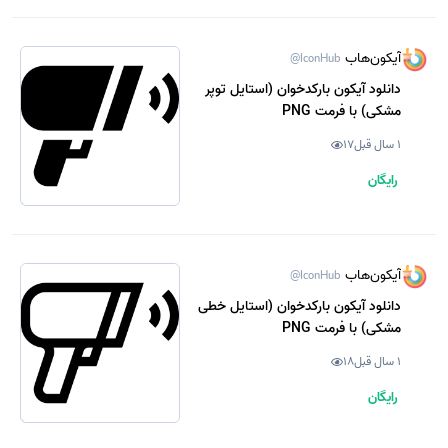
آیکون‌هاب
@IconHub
دانلود آیکون بارکدخوان (استایل توپر
مشکی) با فرمت PNG
1 سال قبل
17
رایگان
آیکون‌هاب
@IconHub
دانلود آیکون بارکدخوان (استایل خطی
مشکی) با فرمت PNG
1 سال قبل
18
رایگان