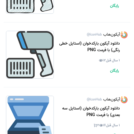
رایگان
آیکون‌هاب
@IconHub
دانلود آیکون بارکدخوان (استایل خطی
رنگی) با فرمت PNG
1 سال قبل
12
رایگان
آیکون‌هاب
@IconHub
دانلود آیکون بارکدخوان (استایل سه
بعدی) با فرمت PNG
1 سال قبل
16
2