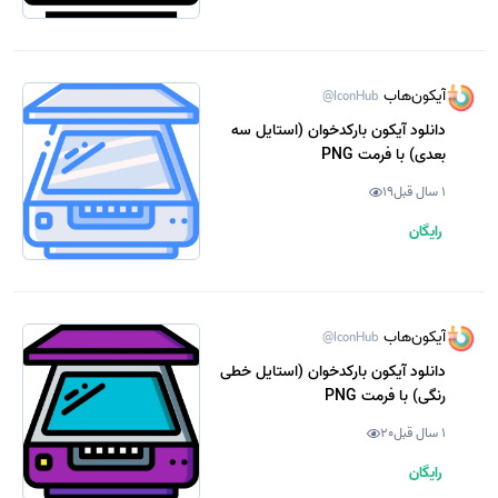
آیکون‌هاب
@IconHub
دانلود آیکون بارکدخوان (استایل سه
بعدی) با فرمت PNG
1 سال قبل
19
رایگان
آیکون‌هاب
@IconHub
دانلود آیکون بارکدخوان (استایل خطی
رنگی) با فرمت PNG
1 سال قبل
20
رایگان