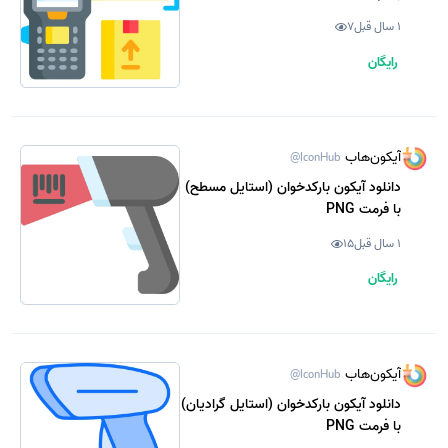
1 سال قبل
7
رایگان
آیکون‌هاب
@IconHub
دانلود آیکون بارکدخوان (استایل مسطح)
با فرمت PNG
1 سال قبل
15
رایگان
آیکون‌هاب
@IconHub
دانلود آیکون بارکدخوان (استایل گرادیان)
با فرمت PNG