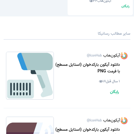
آیکون‌هاب
22
رایگان
سایر مطالب رسانیکا
آیکون‌هاب
@IconHub
دانلود آیکون بارکدخوان (استایل مسطح)
با فرمت PNG
1 سال قبل
18
رایگان
آیکون‌هاب
@IconHub
دانلود آیکون بارکدخوان (استایل مسطح)