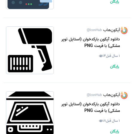
رایگان
آیکون‌هاب
@IconHub
دانلود آیکون بارکدخوان (استایل توپر
مشکی) با فرمت PNG
1 سال قبل
14
رایگان
آیکون‌هاب
@IconHub
دانلود آیکون بارکدخوان (استایل توپر
مشکی) با فرمت PNG
1 سال قبل
18
رایگان