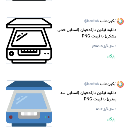
آیکون‌هاب
@IconHub
دانلود آیکون بارکدخوان (استایل خطی
مشکی) با فرمت PNG
1 سال قبل
15
1
رایگان
آیکون‌هاب
@IconHub
دانلود آیکون بارکدخوان (استایل سه
بعدی) با فرمت PNG
1 سال قبل
12
رایگان