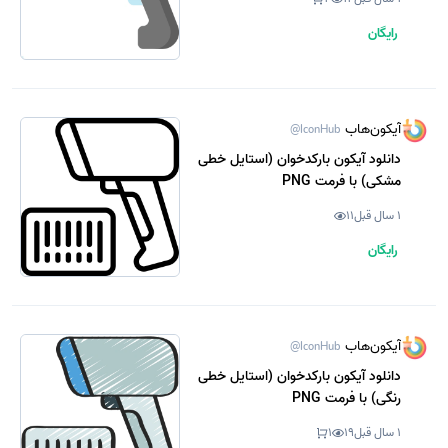
رایگان
آیکون‌هاب
@IconHub
دانلود آیکون بارکدخوان (استایل خطی
مشکی) با فرمت PNG
1 سال قبل
11
رایگان
آیکون‌هاب
@IconHub
دانلود آیکون بارکدخوان (استایل خطی
رنگی) با فرمت PNG
1 سال قبل
19
1