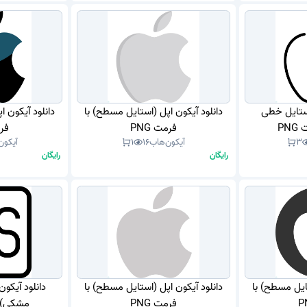
استایل خطی
دانلود آیکون اپل (استایل مسطح) با
دانلود آیکون ا
PN
فرمت PNG
فرم
3
آیکون‌هاب
16
1
آیکون
رایگان
رایگان
تایل مسطح) با
دانلود آیکون اپل (استایل مسطح) با
دانلود آیکو
فرمت PNG
مشکی) با