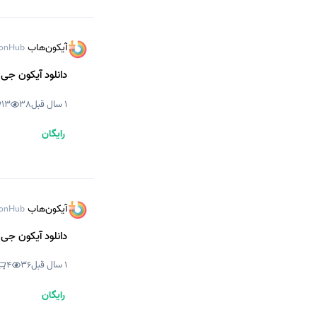
آیکون‌هاب
onHub
دانلود آیکون جی 
1 سال قبل
38
13
رایگان
آیکون‌هاب
onHub
دانلود آیکون جی 
1 سال قبل
36
4
رایگان