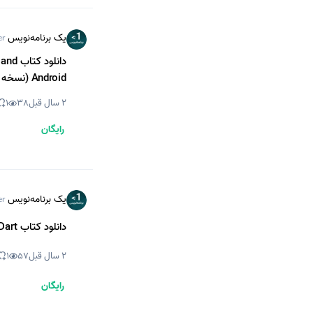
یک برنامه‌نویس
er
دانلو
Android (نسخه PDF)
2 سال قبل
38
1
رایگان
یک برنامه‌نویس
er
دانلود کتاب Building Cross-Platform Apps with Flutter and Dart (نسخه PDF)
2 سال قبل
57
1
رایگان