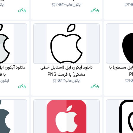
2
آیکون‌هاب
20
3
آیک
رایگان
رایگان
تایل مسطح) با
دانلود آیکون اپل (استایل خطی
دانلود آیکون ا
مشکی) با فرمت PNG
با فر
6
آیکون‌هاب
13
1
آیکون‌
رایگان
رایگان