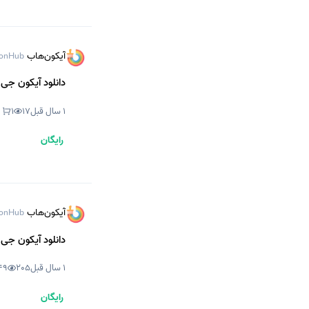
آیکون‌هاب
onHub
دانلود آیکون جی 
1 سال قبل
17
1
رایگان
آیکون‌هاب
onHub
دانلود آیکون جی 
1 سال قبل
205
49
رایگان