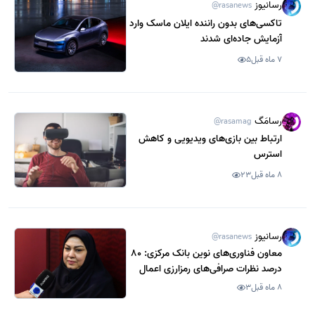
رسانیوز
@rasanews
تاکسی‌های بدون راننده ایلان ماسک وارد
آزمایش جاده‌ای شدند
7 ماه قبل
5
رسامَگ
@rasamag
ارتباط بین بازی‌های ویدیویی و کاهش
استرس
8 ماه قبل
23
رسانیوز
@rasanews
معاون فناوری‌های نوین بانک مرکزی: 80
درصد نظرات صرافی‌های رمزارزی اعمال
شد
8 ماه قبل
3