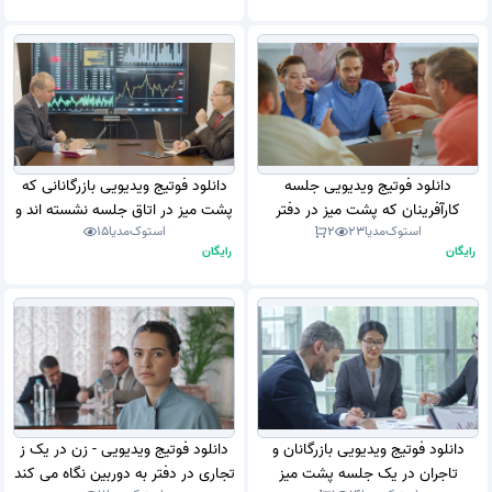
دانلود فوتیج ویدیویی جلسه
دانلود فوتیج ویدیویی بازرگانانی که
کارآفرینان که پشت میز در دفتر
پشت میز در اتاق جلسه نشسته اند و
استوک‌مدیا
23
2
استوک‌مدیا
15
نشسته اند (استوک فوتیج)
از لپ تاپ استفاده می کنند (استوک
رایگان
رایگان
فوتیج)
دانلود فوتیج ویدیویی بازرگانان و
دانلود فوتیج ویدیویی - زن در یک ز
تاجران در یک جلسه پشت میز
تجاری در دفتر به دوربین نگاه می کند