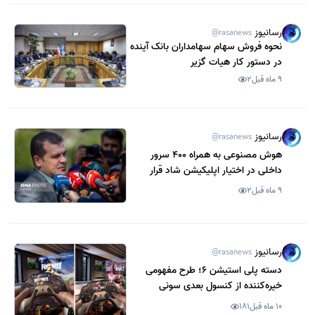
رسانیوز
@rasanews
نحوه فروش سهام سهامداران بانک آینده
در دستور کار هیات گزیر
9 ماه قبل
2
رسانیوز
@rasanews
هوش مصنوعی به همراه 400 سرور
داخلی در اختیار اپلیکیشن شاد قرار
می‌گیرد
9 ماه قبل
2
رسانیوز
@rasanews
دسته پلی‌ استیشن 6؛ طرح مفهومی
خیره‌کننده از کنسول بعدی سونی
10 ماه قبل
181