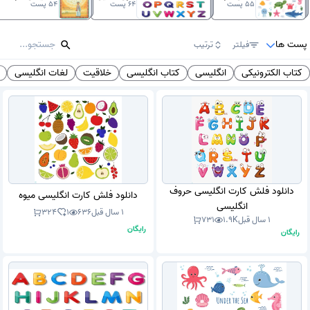
55
پست
64
پست
54
پست
پست ها
فیلتر
ترتیب
کتاب الکترونیکی
انگلیسی
کتاب انگلیسی
خلاقیت
لغات انگلیسی
دانلود فلش کارت انگلیسی حروف
دانلود فلش کارت انگلیسی میوه
انگلیسی
1 سال قبل
636
1
324
1 سال قبل
1.9K
731
رایگان
رایگان