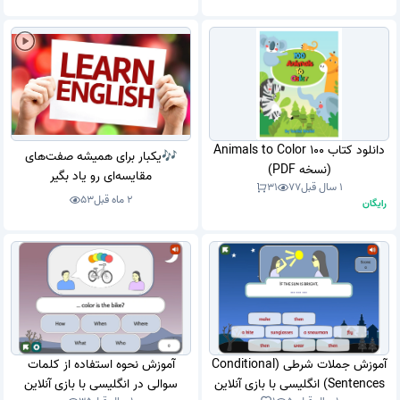
دانلود کتاب 100 Animals to Color
🎶یکبار برای همیشه صفت‌های
(نسخه PDF)
مقایسه‌ای رو یاد بگیر
1 سال قبل
77
31
2 ماه قبل
53
رایگان
آموزش جملات شرطی (Conditional
آموزش نحوه استفاده از کلمات
Sentences) انگلیسی با بازی آنلاین
سوالی در انگلیسی با بازی آنلاین