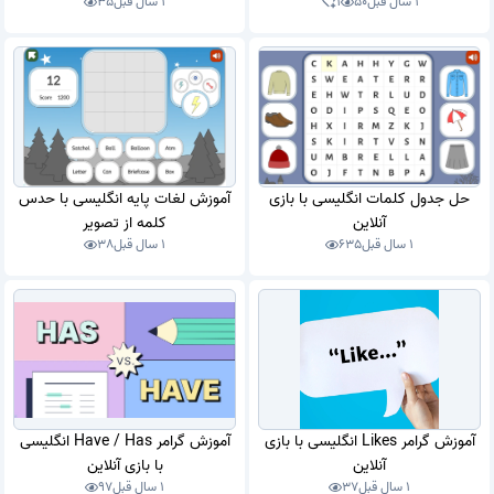
1 سال قبل
50
1
1 سال قبل
35
حل جدول کلمات انگلیسی با بازی
آموزش لغات پایه انگلیسی با حدس
آنلاین
کلمه از تصویر
1 سال قبل
635
1 سال قبل
38
آموزش گرامر Likes انگلیسی با بازی
آموزش گرامر Have / Has انگلیسی
آنلاین
با بازی آنلاین
1 سال قبل
37
1 سال قبل
97