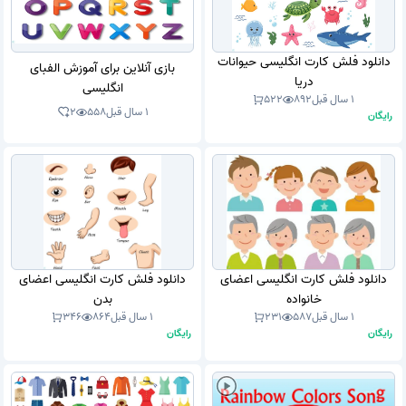
دانلود فلش کارت انگلیسی حیوانات
بازی آنلاین برای آموزش الفبای
دریا
انگلیسی
1 سال قبل
892
522
1 سال قبل
558
2
رایگان
دانلود فلش کارت انگلیسی اعضای
دانلود فلش کارت انگلیسی اعضای
خانواده
بدن
1 سال قبل
587
231
1 سال قبل
864
346
رایگان
رایگان