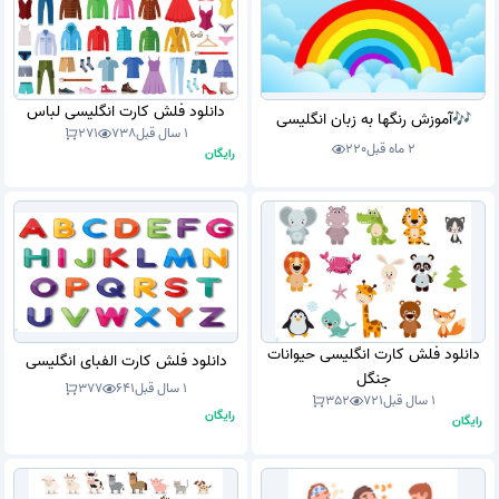
دانلود فلش کارت انگلیسی لباس
🎶آموزش رنگها به زبان انگلیسی
1 سال قبل
738
271
2 ماه قبل
220
رایگان
دانلود فلش کارت انگلیسی حیوانات
دانلود فلش کارت الفبای انگلیسی
جنگل
1 سال قبل
641
377
1 سال قبل
721
352
رایگان
رایگان