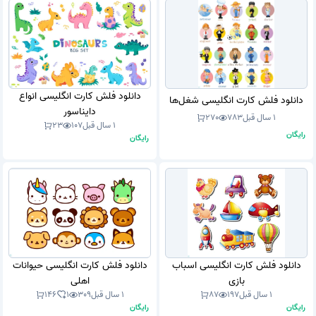
دانلود فلش کارت انگلیسی انواع
دانلود فلش کارت انگلیسی شغل‌ها
دایناسور
1 سال قبل
783
270
1 سال قبل
107
23
رایگان
رایگان
دانلود فلش کارت انگلیسی اسباب
دانلود فلش کارت انگلیسی حیوانات
بازی
اهلی
1 سال قبل
197
87
1 سال قبل
309
1
146
رایگان
رایگان