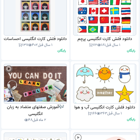
دانلود فلش کارت انگلیسی پرچم
دانلود فلش کارت انگلیسی احساسات
1 سال قبل
181
72
1 سال قبل
402
137
رایگان
رایگان
🎶آموزش صفتهای متضاد به زبان
دانلود فلش کارت انگلیسی آب و هوا
1 سال قبل
363
166
انگلیسی
رایگان
2 ماه قبل
48