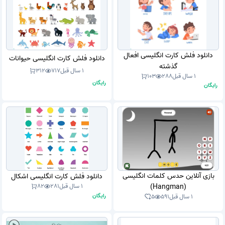
دانلود فلش کارت انگلیسی افعال
دانلود فلش کارت انگلیسی حیوانات
گذشته
1 سال قبل
717
312
1 سال قبل
288
103
رایگان
رایگان
بازی آنلاین حدس کلمات انگلیسی
دانلود فلش کارت انگلیسی اشکال
(Hangman)
1 سال قبل
281
82
رایگان
1 سال قبل
591
5