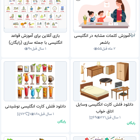
🎶آموزش کلمات مشابه در انگلیسی
بازی آنلاین برای آموزش قواعد
باشعر
انگلیسی با جمله سازی (رایگان)
2 ماه قبل
55
1 سال قبل
90
دانلود فلش کارت انگلیسی وسایل
دانلود فلش کارت انگلیسی نوشیدنی
اتاق خواب
1 سال قبل
180
1
72
1 سال قبل
221
69
رایگان
رایگان