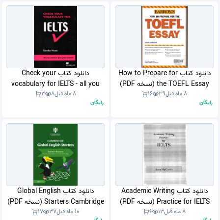
دانلود کتاب How to Prepare for
دانلود کتاب Check your
the TOEFL Essay (نسخه PDF)
vocabulary for IELTS - all you
8 ماه قبل
39
16
8 ماه قبل
8
3
need to pass your (نسخه PDF)
رایگان
رایگان
دانلود کتاب Academic Writing
دانلود کتاب Global English
Practice for IELTS (نسخه PDF)
Starters Cambridge (نسخه PDF)
8 ماه قبل
13
6
10 ماه قبل
37
17