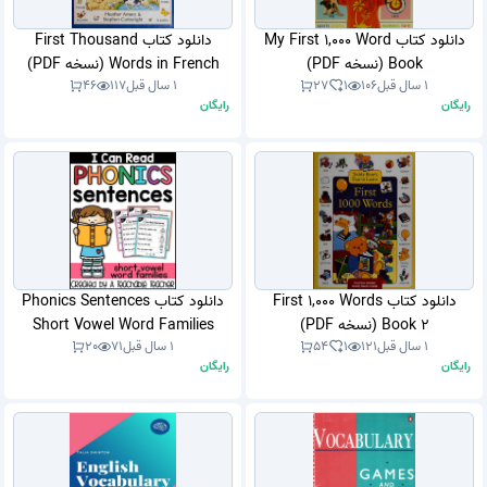
دانلود کتاب My First 1,000 Word
دانلود کتاب First Thousand
Book (نسخه PDF)
Words in French (نسخه PDF)
1 سال قبل
106
1
27
1 سال قبل
117
46
رایگان
رایگان
دانلود کتاب First 1,000 Words
دانلود کتاب Phonics Sentences
Book 2 (نسخه PDF)
Short Vowel Word Families
1 سال قبل
121
1
54
1 سال قبل
71
20
(نسخه PDF)
رایگان
رایگان