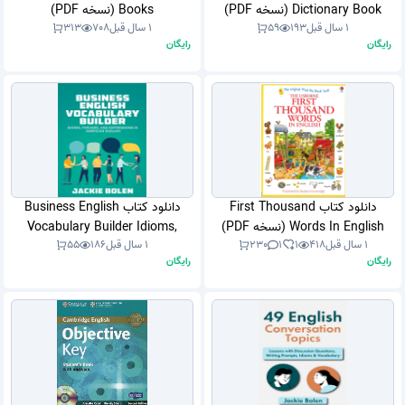
Dictionary Book (نسخه PDF)
Books (نسخه PDF)
1 سال قبل
193
59
1 سال قبل
708
313
رایگان
رایگان
دانلود کتاب First Thousand
دانلود کتاب Business English
Words In English (نسخه PDF)
Vocabulary Builder Idioms,
1 سال قبل
418
1
1
230
1 سال قبل
186
55
Phrases, and Expressions in
رایگان
رایگان
American English (نسخه PDF)