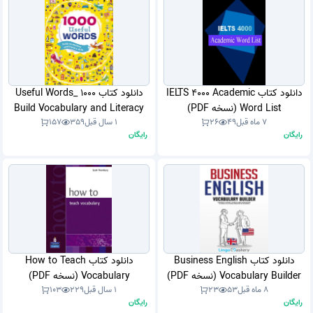
دانلود کتاب IELTS 4000 Academic
دانلود کتاب 1000 Useful Words_
Word List (نسخه PDF)
Build Vocabulary and Literacy
7 ماه قبل
49
26
1 سال قبل
359
157
Skills (نسخه PDF)
رایگان
رایگان
دانلود کتاب Business English
دانلود کتاب How to Teach
Vocabulary Builder (نسخه PDF)
Vocabulary (نسخه PDF)
8 ماه قبل
53
23
1 سال قبل
229
103
رایگان
رایگان