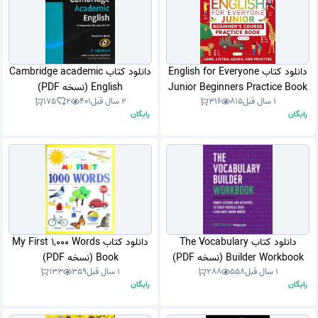
دانلود کتاب English for Everyone
دانلود کتاب Cambridge academic
Junior Beginners Practice Book
English (نسخه PDF)
1 سال قبل
815
316
2 سال قبل
401
2
175
Look, Listen, Learn, and
رایگان
رایگان
Practise (نسخه PDF)
دانلود کتاب The Vocabulary
دانلود کتاب My First 1,000 Words
Builder Workbook (نسخه PDF)
Book (نسخه PDF)
1 سال قبل
558
288
1 سال قبل
359
133
رایگان
رایگان