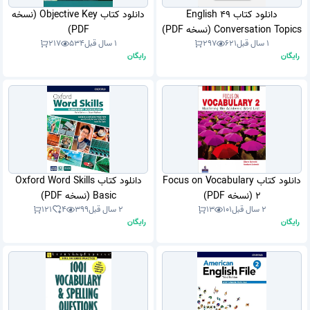
دانلود کتاب 49 English
دانلود کتاب Objective Key (نسخه
Conversation Topics (نسخه PDF)
PDF)
1 سال قبل
621
297
1 سال قبل
534
217
رایگان
رایگان
دانلود کتاب Focus on Vocabulary
دانلود کتاب Oxford Word Skills
2 (نسخه PDF)
Basic (نسخه PDF)
2 سال قبل
101
13
2 سال قبل
399
4
121
رایگان
رایگان