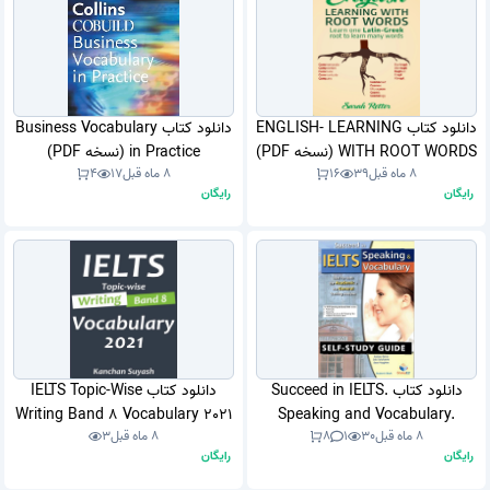
دانلود کتاب ENGLISH- LEARNING
دانلود کتاب Business Vocabulary
WITH ROOT WORDS (نسخه PDF)
in Practice (نسخه PDF)
8 ماه قبل
39
16
8 ماه قبل
17
4
رایگان
رایگان
دانلود کتاب Succeed in IELTS.
دانلود کتاب IELTS Topic-Wise
Writing Band 8 Vocabulary 2021
Speaking and Vocabulary.
8 ماه قبل
30
1
8
8 ماه قبل
3
Student’s Book (نسخه PDF)
(نسخه PDF)
رایگان
رایگان