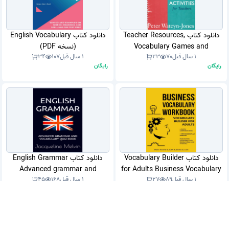
دانلود کتاب Teacher Resources,
دانلود کتاب English Vocabulary
Vocabulary Games and
(نسخه PDF)
1 سال قبل
70
23
1 سال قبل
107
34
Activities for Teachers (نسخه
رایگان
رایگان
PDF)
دانلود کتاب Vocabulary Builder
دانلود کتاب English Grammar
Advanced grammar and
for Adults Business Vocabulary
1 سال قبل
89
27
1 سال قبل
168
45
Workbook + Digital Companion
vocabulary quiz book (نسخه
رایگان
رایگان
(نسخه PDF)
PDF)