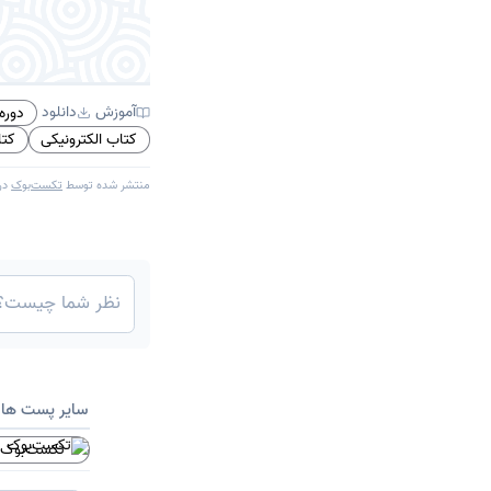
آموزش
دانلود
دوره
کتاب الکترونیکی
کت
منتشر شده توسط
تکست‌بوک
در
سایر پست ها
تکست‌بوک