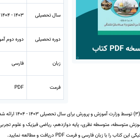
سال تحصیلی
1403 - 1404
دوره تحصیلی
دوره دوم آم
زبان
فارسی
فرمت
PDF
کتاب عربی، زبان قرآن (3) توسط 
وزش متوسطه، متوسطه نظری، پایه دوازدهم، ریاضی فیزیک و علوم تجربی قر
اب را با زبان فارسی و فرمت PDF دریافت و مطالعه نمایید.