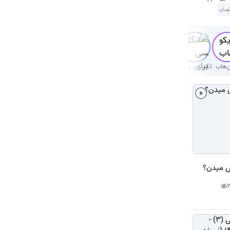
ومان
ن‌هاب
انگلیسی برای کودکان
س میدن؟