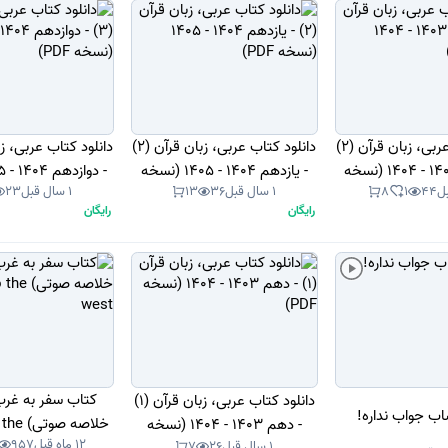
دانلود کتاب عربی، زبان قرآن (2)
دانلود کتاب عربی، زبان قرآن (2)
- یازدهم 1403 - 1404 (نسخه
- یازدهم 1404 - 1405 (نسخه
44
1
8
1 سال قبل
36
13
1 سال قبل
23
PDF)
PDF)
PDF)
رایگان
رایگان
دانلود کتاب عربی، زبان قرآن (1)
 جواب نداره!
خلاصه ص
- دهم 1403 - 1404 (نسخه
12 ماه قبل
957
west
1 سال قبل
26
7