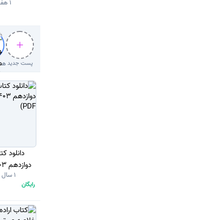
1 هفته قبل
پست جدید
1 سال قبل
رایگان