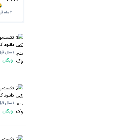

2 ماه قبل
کست‌بوک
 1405 (نسخه PDF)
1 سال قبل
رایگان
کست‌بوک
403 - 1404 (نسخه PDF)
1 سال قبل
رایگان
کست‌بوک