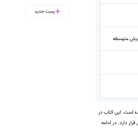
پست جدید
وزش متوسطه
وزارت آموزش و پرورش برای سال تحصیلی 1403 - 1404 ارائه شده است. این کتاب در
ار دارد. در ادامه