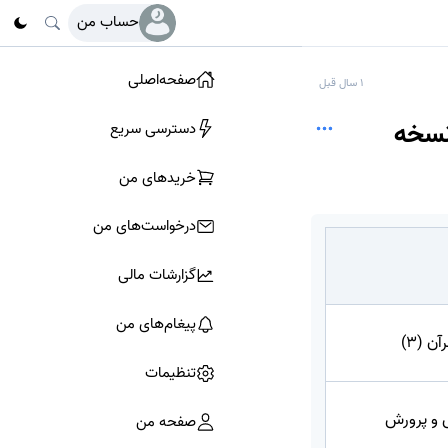
حساب من
صفحه‌اصلی
1 سال قبل
 زبان قرآن (3) - دوازدهم 1403 - 1404 (نسخه
دسترسی سریع
خرید‌های من
درخواست‌های من
گزارشات مالی
پیغام‌های من
ن (3)
تنظیمات
 و پرورش
صفحه من