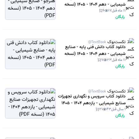
شیمیایی - دهم 1404 - 1405 (نسخه
11 ماه قبل
17
6
PDF)
رایگان
تکست‌بوک
@TextBook
دانلود کتاب دانش فنی پایه - صنایع
شیمیایی - دهم 1404 - 1405 (نسخه
11 ماه قبل
23
7
PDF)
رایگان
تکست‌بوک
@TextBook
دانلود کتاب سرویس و نگهداری تجهیزات
صنایع شیمیایی - یازدهم 1404 - 1405
1 سال قبل
43
21
(نسخه PDF)
رایگان