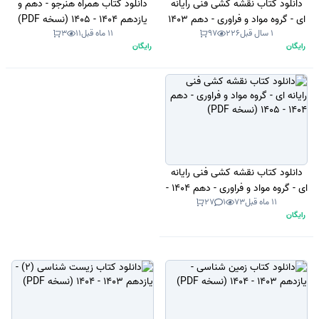
دانلود کتاب نقشه کشی فنی رایانه
دانلود کتاب همراه هنرجو - دهم و
ای - گروه مواد و فراوری - دهم 1403
یازدهم 1404 - 1405 (نسخه PDF)
1 سال قبل
226
97
11 ماه قبل
11
3
- 1404 (نسخه PDF)
رایگان
رایگان
دانلود کتاب نقشه کشی فنی رایانه
ای - گروه مواد و فراوری - دهم 1404 -
11 ماه قبل
73
1
27
1405 (نسخه PDF)
رایگان