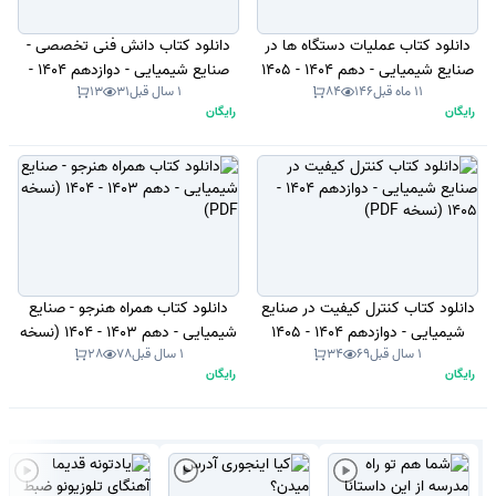
دانلود کتاب عملیات دستگاه ها در
دانلود کتاب دانش فنی تخصصی -
صنایع شیمیایی - دهم 1404 - 1405
صنایع شیمیایی - دوازدهم 1404 -
11 ماه قبل
146
84
1 سال قبل
31
13
(نسخه PDF)
1405 (نسخه PDF)
رایگان
رایگان
دانلود کتاب کنترل کیفیت در صنایع
دانلود کتاب همراه هنرجو - صنایع
شیمیایی - دوازدهم 1404 - 1405
شیمیایی - دهم 1403 - 1404 (نسخه
1 سال قبل
69
34
1 سال قبل
78
28
(نسخه PDF)
PDF)
رایگان
رایگان