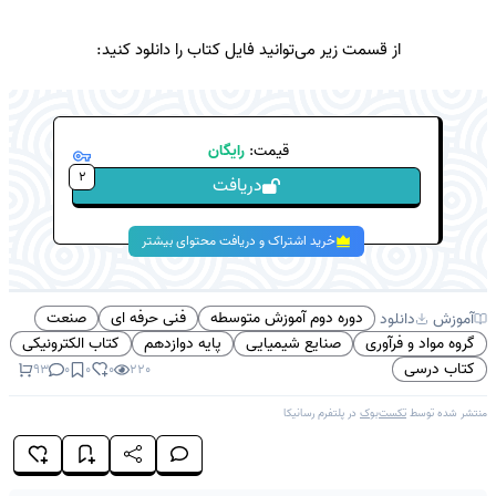
از قسمت زیر می‌توانید فایل کتاب را دانلود کنید:
قیمت:
رایگان
2
دریافت
خرید اشتراک و دریافت محتوای بیشتر
دوره دوم آموزش متوسطه
فنی حرفه ای
صنعت
آموزش
دانلود
گروه مواد و فرآوری
صنایع شیمیایی
پایه دوازدهم
کتاب الکترونیکی
کتاب درسی
93
0
0
0
220
منتشر شده توسط
تکست‌بوک
در پلتفرم
رسانیکا