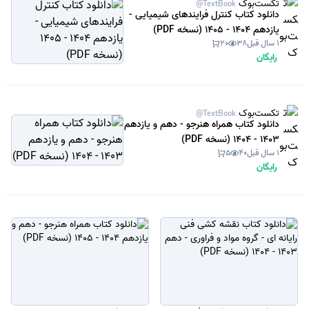
تکست‌بوک
@TextBook
دانلود کتاب کنترل فرایندهای شیمیایی -
یازدهم 1404 - 1405 (نسخه PDF)
1 سال قبل
38
20
رایگان
تکست‌بوک
@TextBook
دانلود کتاب همراه هنرجو - دهم و یازدهم
1403 - 1404 (نسخه PDF)
1 سال قبل
40
5
رایگان