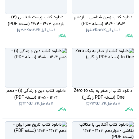
دانلود کتاب زمین شناسی - یازدهم
دانلود کتاب زیست شناسی (2) -
1403 - 1404 (نسخه PDF)
یازدهم 1403 - 1404 (نسخه PDF)
1 سال قبل
7K
5.2K
1 سال قبل
4.4K
3.2K
رایگان
رایگان
دانلود کتاب از صفر به یک Zero to
دانلود کتاب دین و زندگی (1) - دهم
One (نسخه PDF رایگان)
1404 - 1405 (نسخه PDF)
8 ماه قبل
1.2K
713
11 ماه قبل
1.4K
944
رایگان
رایگان