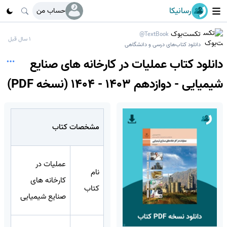
رسانیکا
حساب من
تکست‌بوک
@TextBook
1 سال قبل
دانلود کتاب‌های درسی و دانشگاهی
دانلود کتاب عملیات در کارخانه های صنایع
شیمیایی - دوازدهم 1403 - 1404 (نسخه PDF)
مشخصات کتاب
عملیات در
نام
کارخانه های
کتاب
صنایع شیمیایی