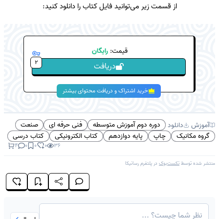
از قسمت زیر می‌توانید فایل کتاب را دانلود کنید:
قیمت:
رایگان
2
دریافت
خرید اشتراک و دریافت محتوای بیشتر
دوره دوم آموزش متوسطه
فنی حرفه ای
صنعت
آموزش
دانلود
گروه مکانیک
چاپ
پایه دوازدهم
کتاب الکترونیکی
کتاب درسی
4
0
0
0
36
منتشر شده توسط
تکست‌بوک
در پلتفرم
رسانیکا