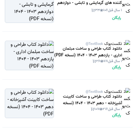
کننده های گرمایشی و تابشی - دوازدهم
1403 - 1404 (نسخه PDF)
1 سال قبل
106
33
رایگان
تکست‌بوک
@TextBook
دانلود کتاب طراحی و ساخت مبلمان
اداری - یازدهم 1403 - 1404 (نسخه PDF)
1 سال قبل
78
26
رایگان
تکست‌بوک
@TextBook
دانلود کتاب طراحی و ساخت کابینت
آشپزخانه - دهم 1403 - 1404 (نسخه
1 سال قبل
216
107
PDF)
رایگان