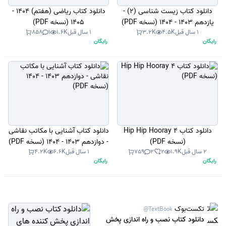
دانلود کتاب زیست شناسی (2) -
دانلود کتاب ریاضی (هفتم) 1404 -
یازدهم 1403 - 1404 (نسخه PDF)
1405 (نسخه PDF)
1 سال قبل
4.5K
3.2K
1 سال قبل
1.6K
1
858
رایگان
رایگان
دانلود کتاب Hip Hip Hooray 4
دانلود کتاب آشنایی با مکاتب نقاشی
(نسخه PDF)
- دوازدهم 1403 - 1404 (نسخه PDF)
2 سال قبل
1.9K
2
2
759
1 سال قبل
6.6K
4.2K
رایگان
رایگان
تکست‌بوک
@TextBook
دانلود کتاب نصب و راه اندازی پخش