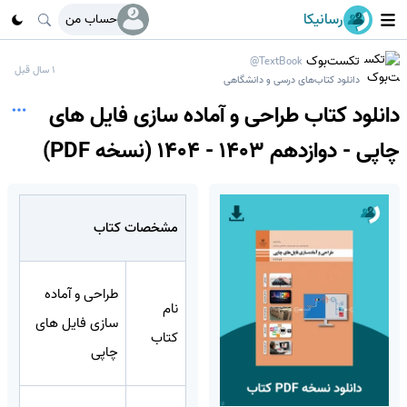
رسانیکا
حساب من
تکست‌بوک
@TextBook
1 سال قبل
دانلود کتاب‌های درسی و دانشگاهی
دانلود کتاب طراحی و آماده سازی فایل های
چاپی - دوازدهم 1403 - 1404 (نسخه PDF)
مشخصات کتاب
طراحی و آماده
نام
سازی فایل های
کتاب
چاپی