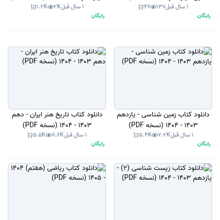
1 سال قبل
137
46
1 سال قبل
2K
1.2K
PDF)
رایگان
رایگان
دانلود کتاب زمین شناسی - یازدهم
دانلود کتاب تاریخ هنر ایران - دهم
1403 - 1404 (نسخه PDF)
1403 - 1404 (نسخه PDF)
1 سال قبل
7.2K
5.4K
1 سال قبل
8.6K
5.5K
رایگان
رایگان