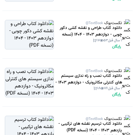
تکست‌بوک
@TextBook
دانلود کتاب طراحی و نقشه کشی دکور
چوبی - دوازدهم 1403 - 1404 (نسخه
1 سال قبل
53
17
PDF)
رایگان
تکست‌بوک
@TextBook
دانلود کتاب نصب و راه ندازی سیستم
های کنترلی مکاترونیک - دوازدهم 1403 -
1 سال قبل
76
18
1404 (نسخه PDF)
رایگان
تکست‌بوک
@TextBook
دانلود کتاب ترسیم نقشه های ترکیبی -
یازدهم 1403 - 1404 (نسخه PDF)