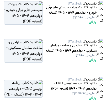
تکست‌بوک
@TextBook
دانلود کتاب تعمیرات سیستم های برقی
خودرو - دوازدهم 1404 - 1405 (نسخه
1 سال قبل
211
94
PDF)
رایگان
تکست‌بوک
@TextBook
دانلود کتاب طراحی و ساخت مبلمان
مسکونی - دوازدهم 1404 - 1405 (نسخه
1 سال قبل
21
9
PDF)
رایگان
تکست‌بوک
@TextBook
دانلود کتاب برنامه نویسی CNC -
دوازدهم 1403 - 1404 (نسخه PDF)
1 سال قبل
197
73
رایگان