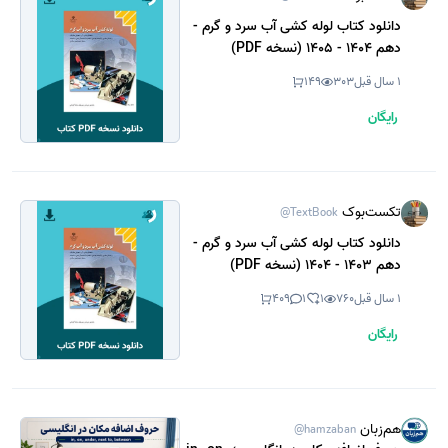
دانلود کتاب لوله کشی آب سرد و گرم -
دهم 1404 - 1405 (نسخه PDF)
1 سال قبل
303
149
رایگان
تکست‌بوک
@TextBook
دانلود کتاب لوله کشی آب سرد و گرم -
دهم 1403 - 1404 (نسخه PDF)
1 سال قبل
760
1
1
409
رایگان
هم‌زبان
@hamzaban