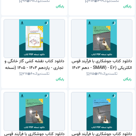
تکست‌بوک
399
206
تکست‌بوک
190
96
PDF)
(نسخه PDF)
رایگان
رایگان
دانلود کتاب جوشکاری با فرآیند قوس
دانلود کتاب نقشه کشی گاز خانگی و
الکتریکی (SMAW) - E2 - دهم 1403
تجاری - یازدهم 1404 - 1405 (نسخه
تکست‌بوک
191
85
تکست‌بوک
60
27
- 1404 (نسخه PDF)
PDF)
رایگان
رایگان
دانلود کتاب جوشکاری با فرآیند قوس
دانلود کتاب جوشکاری با فرآیند قوس