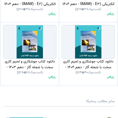
الکتریکی (SMAW) - E3 - دهم 1404
الکتریکی (SMAW) - E2 - دهم 1404
تکست‌بوک
27
17
تکست‌بوک
38
20
- 1405 (نسخه PDF)
- 1405 (نسخه PDF)
رایگان
رایگان
دانلود کتاب جوشکاری و لحیم کاری
دانلود کتاب جوشکاری و لحیم کاری
سخت با شعله گاز - دهم 1404 -
سخت با شعله گاز - دهم 1403 -
تکست‌بوک
40
14
تکست‌بوک
111
28
1405 (نسخه PDF)
1404 (نسخه PDF)
رایگان
رایگان
سایر مطالب رسانیکا