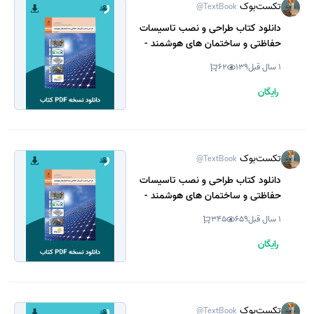
تکست‌بوک
@TextBook
دانلود کتاب طراحی و نصب تاسیسات
حفاظتی و ساختمان های هوشمند -
یازدهم 1404 - 1405 (نسخه PDF)
1 سال قبل
139
62
رایگان
تکست‌بوک
@TextBook
دانلود کتاب طراحی و نصب تاسیسات
حفاظتی و ساختمان های هوشمند -
یازدهم 1403 - 1404 (نسخه PDF)
1 سال قبل
659
345
رایگان
تکست‌بوک
@TextBook