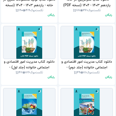
یازدهم 1403 - 1404 (نسخه PDF)
خانه - یازدهم 1403 - 1404 (نسخه
تکست‌بوک
461
181
تکست‌بوک
419
190
PDF)
رایگان
رایگان
دانلود کتاب مدیریت امور اقتصادی و
دانلود کتاب مدیریت امور اقتصادی و
اجتماعی خانواده (جلد دوم) -
اجتماعی خانواده (جلد اول) -
تکست‌بوک
111
49
تکست‌بوک
126
42
دوازدهم 1404 - 1405 (نسخه PDF)
دوازدهم 1404 - 1405 (نسخه PDF)
رایگان
رایگان