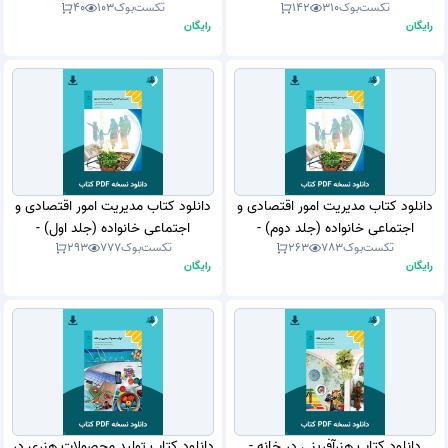
تکست‌بوک
310
142
تکست‌بوک
103
40
PDF)
رایگان
رایگان
دانلود کتاب مدیریت امور اقتصادی و
دانلود کتاب مدیریت امور اقتصادی و
اجتماعی خانواده (جلد دوم) -
اجتماعی خانواده (جلد اول) -
تکست‌بوک
783
263
تکست‌بوک
777
293
دوازدهم 1403 - 1404 (نسخه PDF)
دوازدهم 1403 - 1404 (نسخه PDF)
رایگان
رایگان
دانلود کتاب هنرآفرینی در خانه -
دانلود کتاب تولید محصولات هنری در