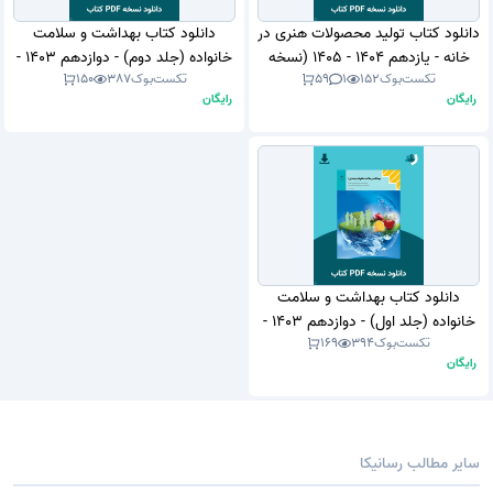
دانلود کتاب تولید محصولات هنری در
دانلود کتاب بهداشت و سلامت
خانه - یازدهم 1404 - 1405 (نسخه
خانواده (جلد دوم) - دوازدهم 1403 -
تکست‌بوک
152
1
59
تکست‌بوک
387
150
PDF)
1404 (نسخه PDF)
رایگان
رایگان
دانلود کتاب بهداشت و سلامت
خانواده (جلد اول) - دوازدهم 1403 -
تکست‌بوک
394
169
1404 (نسخه PDF)
رایگان
سایر مطالب رسانیکا