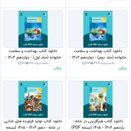
در قالب PDFمناسب هنرجویان و
هنرآموزان .
دانلود کتاب بهداشت و سلامت
دانلود کتاب بهداشت و سلامت
خانواده (جلد دوم) - دوازدهم 1404 -
خانواده (جلد اول) - دوازدهم 1404 -
تکست‌بوک
367
162
تکست‌بوک
186
72
1405 (نسخه PDF)
1405 (نسخه PDF)
رایگان
رایگان
دانلود کتاب هنرآفرینی در خانه -
دانلود کتاب تولید فراورده های غذایی
یازدهم 1404 - 1405 (نسخه PDF)
در خانه - دهم 1404 - 1405 (نسخه