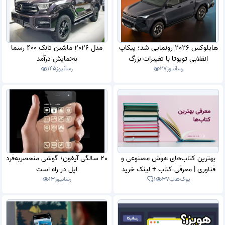
هایلوکس 2026 رونمایی شد؛ پیکاپ
مدل 2026 ماشین تانک 400 رسما
انقلابی تویوتا با تغییرات بزرگ
به‌نمایش درآمد
رسانیوز
27
رسانیوز
145
بهترین کتاب‌های هوش مصنوعی و
20 سالگی آیفون؛ گوشی منحصربه‌فرد
فناوری | معرفی کتاب + لینک خرید
اپل در راه است
بوک‌هاب
37
1
رسانیوز
13