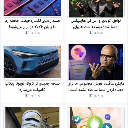
توافق انویدیا و اس‌کی هاینیکس
هشدار مدیر لکسار: قیمت حافظه رم
امضا شد؛ توسعه حافظه برای
تا پایان 2026 دو برابر می‌شود!
رسانیوز
1
رسانیوز
2
کارخانه‌های هوش مصنوعی
مایکروسافت: هوش مصنوعی ما برای
نسخه جدیدی از کرولا؛ تویوتا پیکاپ
معتاد‌کردن شما ساخته نشده است!
کامپکت می‌سازد
رسانیوز
1
رسانیوز
2