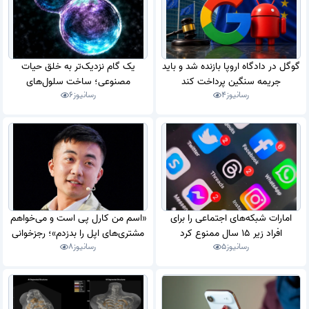
گوگل در دادگاه اروپا بازنده شد و باید
یک گام نزدیک‌تر به خلق حیات
جریمه سنگین پرداخت کند
مصنوعی؛ ساخت سلول‌های
رسانیوز
4
رسانیوز
6
آزمایشگاهی با توانایی رشد و تکثیر
امارات شبکه‌های اجتماعی را برای
«اسم من کارل پی است و می‌خواهم
افراد زیر 15 سال ممنوع کرد
مشتری‌های اپل را بدزدم»؛ رجزخوانی
رسانیوز
5
رسانیوز
8
مدیرعامل ناتینگ