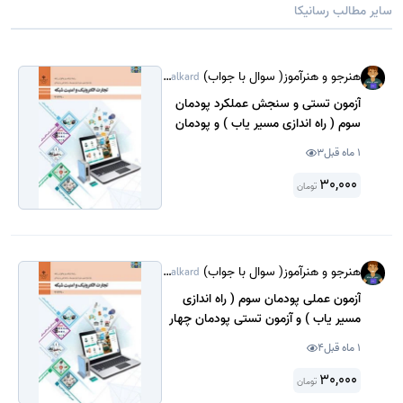
سایر مطالب رسانیکا
هنرجو و هنرآموز( سوال با جواب)
@Sanjeshamalkard
آزمون تستی و سنجش عملکرد پودمان
سوم ( راه اندازی مسیر یاب ) و پودمان
چهار( تنظیمات امنیت شبکه ) درس
1 ماه قبل
3
تجارت الکترونیک و امنیت شبکه پایه
دوازدهم شبکه و نرم افزار اسفند ماه
30,000
تومان
1403 با جواب.
هنرجو و هنرآموز( سوال با جواب)
@Sanjeshamalkard
آزمون عملی پودمان سوم ( راه اندازی
مسیر یاب ) و آزمون تستی پودمان چهار
( تنظیمات امنیت شبکه ) درس تجارت
1 ماه قبل
4
الکترونیک و امنیت شبکه پایه دوازدهم
شبکه و نرم افزار اسفند ماه 1404 با جواب
30,000
تومان
.