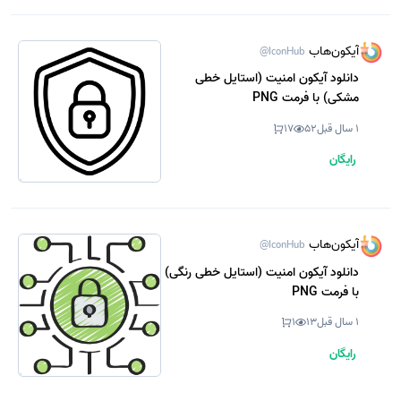
آیکون‌هاب
@IconHub
دانلود آیکون امنیت (استایل خطی
مشکی) با فرمت PNG
1 سال قبل
52
17
رایگان
آیکون‌هاب
@IconHub
دانلود آیکون امنیت (استایل خطی رنگی)
با فرمت PNG
1 سال قبل
13
1
رایگان