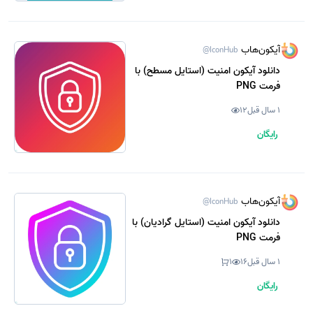
آیکون‌هاب
@IconHub
دانلود آیکون امنیت (استایل مسطح) با
فرمت PNG
1 سال قبل
12
رایگان
آیکون‌هاب
@IconHub
دانلود آیکون امنیت (استایل گرادیان) با
فرمت PNG
1 سال قبل
16
1
رایگان