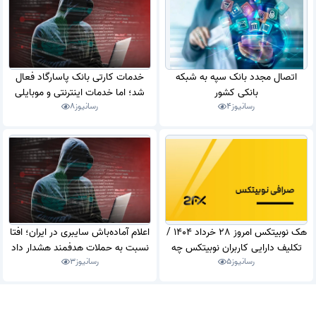
اتصال مجدد بانک سپه به شبکه
خدمات کارتی بانک پاسارگاد فعال
بانکی کشور
شد؛ اما خدمات اینترنتی و موبایلی
رسانیوز
4
رسانیوز
8
همچنان غیرفعال است
هک نوبیتکس امروز 28 خرداد 1404 /
اعلام آماده‌باش سایبری در ایران؛ افتا
تکلیف دارایی‌ کاربران نوبیتکس چه
نسبت به حملات هدفمند هشدار داد
رسانیوز
5
رسانیوز
3
می‌شود؟