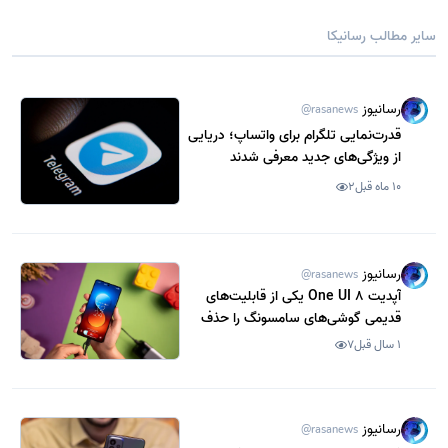
سایر مطالب رسانیکا
رسانیوز
@rasanews
قدرت‌نمایی تلگرام برای واتساپ؛ دریایی
از ویژگی‌های جدید معرفی شدند
10 ماه قبل
2
رسانیوز
@rasanews
آپدیت One UI 8 یکی از قابلیت‌های
قدیمی گوشی‌های سامسونگ را حذف
می‌کند
1 سال قبل
7
رسانیوز
@rasanews