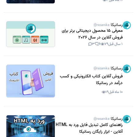
رسانیکا
@rasanika
معرفی 15 محصول دیجیتالی برتر برای
فروش آنلاین در سال 2026
1 سال قبل
79
6
3
رسانیکا
@rasanika
فروش آنلاین کتاب الکترونیکی و کسب
درآمد در رسانیکا
10 ماه قبل
19
رسانیکا
@rasanika
راهنمای کامل تبدیل فایل ورد به HTML
آنلاین - ابزار رایگان رسانیکا