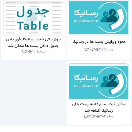
بروزرسانی جدید رسانیکا: قرار دادن
نحوه ویرایش پست ها در رسانیکا
جدول داخل پست ها ممکن شد
رسانیکا
37
5
1
رسانیکا
92
3
امکان ثبت مجموعه به پست های
رسانیکا اضافه شد
رسانیکا
78
3
2