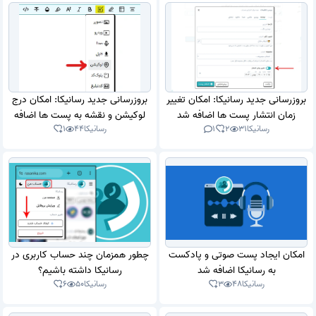
بروزرسانی جدید رسانیکا: امکان تغییر
بروزرسانی جدید رسانیکا: امکان درج
زمان انتشار پست ها اضافه شد
لوکیشن و نقشه به پست ها اضافه
رسانیکا
31
2
1
رسانیکا
44
1
شد
امکان ایجاد پست صوتی و پادکست
چطور همزمان چند حساب کاربری در
به رسانیکا اضافه شد
رسانیکا داشته باشیم؟
رسانیکا
48
3
رسانیکا
50
6