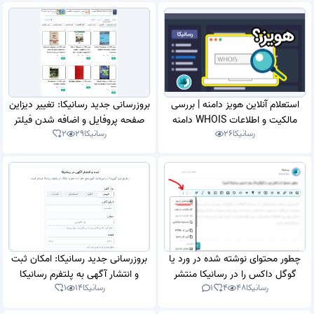
استعلام آنلاین هویز دامنه | بررسی
بروزرسانی جدید رسانیکا: تغییر دیزاین
مالکیت و اطلاعات WHOIS دامنه
صفحه پروفایل و اضافه شدن فیلتر
رسانیکا
26
رسانیکا
29
2
ها
چطور محتوای نوشته شده در ورد یا
بروزرسانی جدید رسانیکا: امکان ثبت
گوگل داکس را در رسانیکا منتشر
و انتشار آگهی به پلتفرم رسانیکا
رسانیکا
48
4
1
رسانیکا
14
1
کنیم؟
اضافه شد