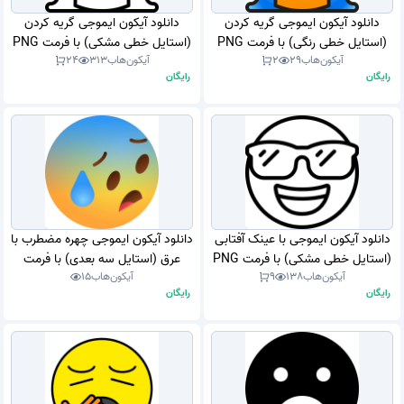
دانلود آیکون ایموجی گریه کردن
دانلود آیکون ایموجی گریه کردن
(استایل خطی رنگی) با فرمت PNG
(استایل خطی مشکی) با فرمت PNG
آیکون‌هاب
29
2
آیکون‌هاب
313
24
رایگان
رایگان
دانلود آیکون ایموجی با عینک آفتابی
دانلود آیکون ایموجی چهره مضطرب با
(استایل خطی مشکی) با فرمت PNG
عرق (استایل سه بعدی) با فرمت
آیکون‌هاب
138
9
آیکون‌هاب
15
PNG
رایگان
رایگان