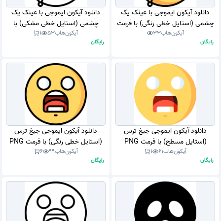
دانلود آیکون ایموجی با عینک یک
دانلود آیکون ایموجی با عینک یک
چشمی (استایل خطی رنگی) با فرمت
چشمی (استایل خطی مشکی) با
آیکون‌هاب
33
آیکون‌هاب
53
1
PNG
فرمت PNG
رایگان
رایگان
دانلود آیکون ایموجی جیغ ترس
دانلود آیکون ایموجی جیغ ترس
(استایل مسطح) با فرمت PNG
(استایل خطی رنگی) با فرمت PNG
آیکون‌هاب
61
1
آیکون‌هاب
99
6
رایگان
رایگان