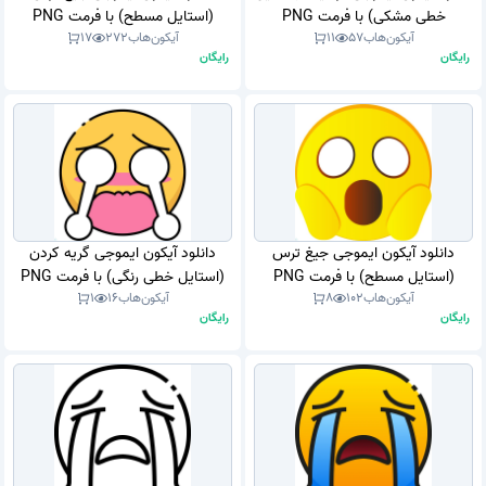
خطی مشکی) با فرمت PNG
(استایل مسطح) با فرمت PNG
آیکون‌هاب
57
11
آیکون‌هاب
272
17
رایگان
رایگان
دانلود آیکون ایموجی جیغ ترس
دانلود آیکون ایموجی گریه کردن
(استایل مسطح) با فرمت PNG
(استایل خطی رنگی) با فرمت PNG
آیکون‌هاب
102
8
آیکون‌هاب
16
1
رایگان
رایگان