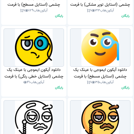
چشمی (استایل توپر مشکی) با فرمت
چشمی (استایل مسطح) با فرمت
آیکون‌هاب
33
1
آیکون‌هاب
129
1
PNG
PNG
رایگان
رایگان
دانلود آیکون ایموجی با عینک یک
دانلود آیکون ایموجی با عینک یک
چشمی (استایل مسطح) با فرمت
چشمی (استایل خطی رنگی) با فرمت
آیکون‌هاب
35
1
آیکون‌هاب
41
PNG
PNG
رایگان
رایگان