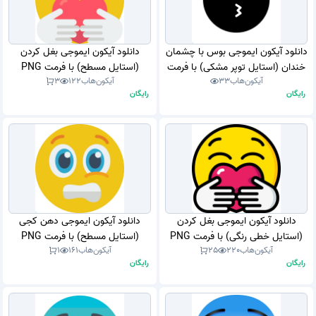
دانلود آیکون ایموجی بوس با چشمان
دانلود آیکون ایموجی بغل کردن
خندان (استایل توپر مشکی) با فرمت
(استایل مسطح) با فرمت PNG
آیکون‌هاب
33
آیکون‌هاب
122
3
PNG
رایگان
رایگان
دانلود آیکون ایموجی بغل کردن
دانلود آیکون ایموجی دهن کجی
(استایل خطی رنگی) با فرمت PNG
(استایل مسطح) با فرمت PNG
آیکون‌هاب
220
25
آیکون‌هاب
161
1
رایگان
رایگان