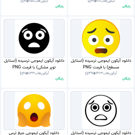
آیکون‌هاب
111
3
آیکون‌هاب
150
6
فرمت PNG
رایگان
رایگان
دانلود آیکون ایموجی ترسیده (استایل
دانلود آیکون ایموجی ترسیده (استایل
مسطح) با فرمت PNG
توپر مشکی) با فرمت PNG
آیکون‌هاب
423
49
آیکون‌هاب
133
6
رایگان
رایگان
دانلود آیکون ایموجی ترسیده (استایل
دانلود آیکون ایموجی جیغ ترس