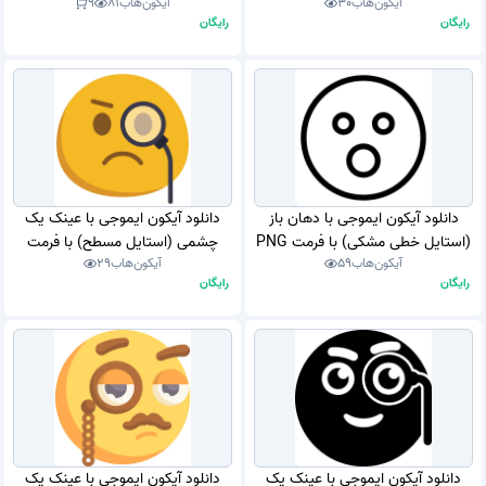
آیکون‌هاب
30
آیکون‌هاب
81
9
رایگان
رایگان
دانلود آیکون ایموجی با دهان باز
دانلود آیکون ایموجی با عینک یک
(استایل خطی مشکی) با فرمت PNG
چشمی (استایل مسطح) با فرمت
آیکون‌هاب
59
آیکون‌هاب
29
PNG
رایگان
رایگان
دانلود آیکون ایموجی با عینک یک
دانلود آیکون ایموجی با عینک یک