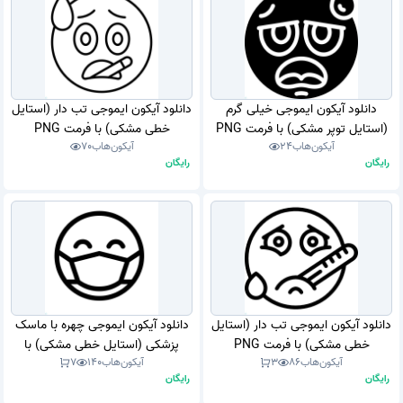
دانلود آیکون ایموجی خیلی گرم
دانلود آیکون ایموجی تب دار (استایل
(استایل توپر مشکی) با فرمت PNG
خطی مشکی) با فرمت PNG
آیکون‌هاب
24
آیکون‌هاب
70
رایگان
رایگان
دانلود آیکون ایموجی تب دار (استایل
دانلود آیکون ایموجی چهره با ماسک
خطی مشکی) با فرمت PNG
پزشکی (استایل خطی مشکی) با
آیکون‌هاب
86
3
آیکون‌هاب
140
7
فرمت PNG
رایگان
رایگان