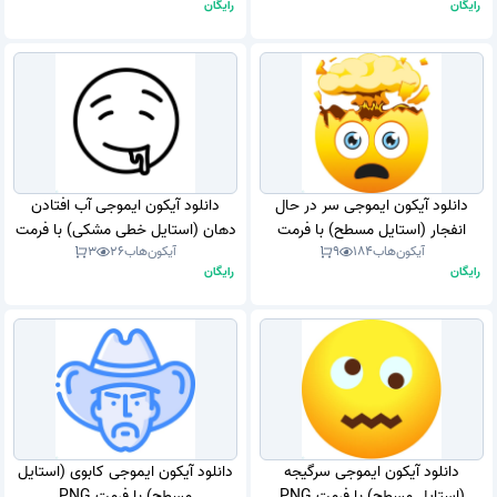
رایگان
رایگان
دانلود آیکون ایموجی سر در حال
دانلود آیکون ایموجی آب افتادن
انفجار (استایل مسطح) با فرمت
دهان (استایل خطی مشکی) با فرمت
آیکون‌هاب
184
9
آیکون‌هاب
26
3
PNG
PNG
رایگان
رایگان
دانلود آیکون ایموجی سرگیجه
دانلود آیکون ایموجی کابوی (استایل
(استایل مسطح) با فرمت PNG
مسطح) با فرمت PNG