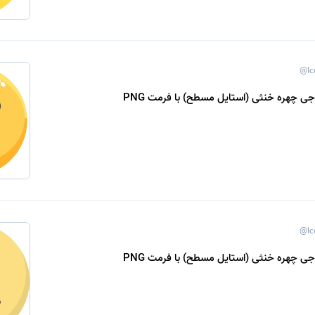
@Ic
وجی چهره خنثی (استایل مسطح) با فرمت PNG
@Ic
وجی چهره خنثی (استایل مسطح) با فرمت PNG