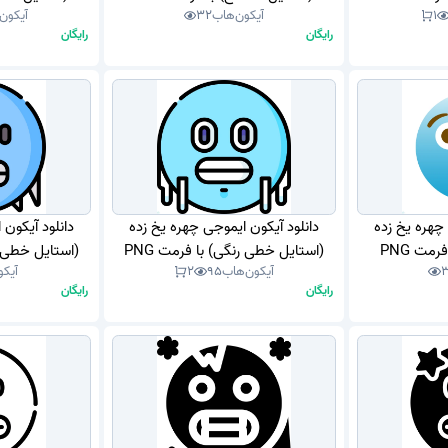
1
آیکون‌هاب
32
آیکون
رایگان
رایگان
 چهره یخ زده
دانلود آیکون ایموجی چهره یخ زده
دانلود آیکون 
مت PNG
(استایل خطی رنگی) با فرمت PNG
(استایل خطی رن
آیکون‌هاب
95
2
آیکو
رایگان
رایگان