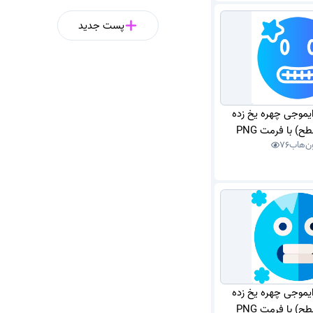
پست جدید
ایموجی چهره یخ زده
) با فرمت PNG
ن‌هاب
76
ایموجی چهره یخ زده
) با فرمت PNG