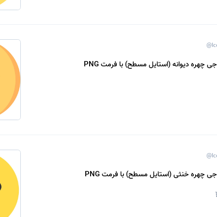
@Ic
جی چهره دیوانه (استایل مسطح) با فرمت PNG
@Ic
وجی چهره خنثی (استایل مسطح) با فرمت PNG