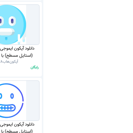
دانلود آیکون ایموجی
(استایل مسطح) با فر
آیکون‌هاب
28
رایگان
دانلود آیکون ایموجی
(استایل مسطح) با فر