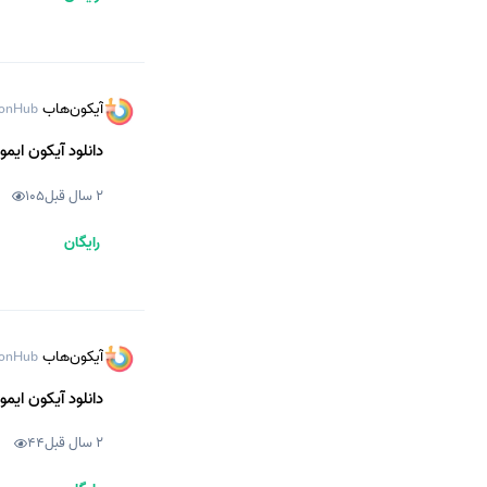
آیکون‌هاب
onHub
دانلود آیکون ایم
2 سال قبل
105
رایگان
آیکون‌هاب
onHub
دانلود آیکون ایم
2 سال قبل
44