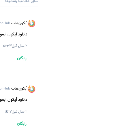
سایر مطالب رسانیکا
آیکون‌هاب
onHub
دانلود آیکون ایمو
2 سال قبل
33
رایگان
آیکون‌هاب
onHub
دانلود آیکون ایمو
2 سال قبل
17
رایگان