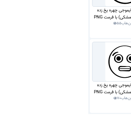
ایموجی چهره یخ زده
کی) با فرمت PNG
ن‌هاب
55
ایموجی چهره یخ زده
کی) با فرمت PNG
ن‌هاب
70