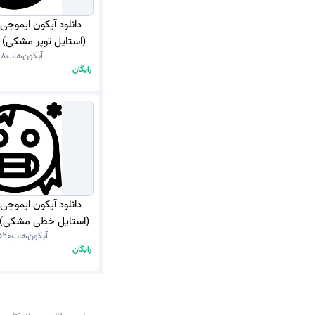
دانلود آیکون ایموجی
(استایل توپر مشکی) با 
آیکون‌هاب
48
رایگان
دانلود آیکون ایموجی
(استایل خطی مشکی) با 
آیکون‌هاب
20
رایگان