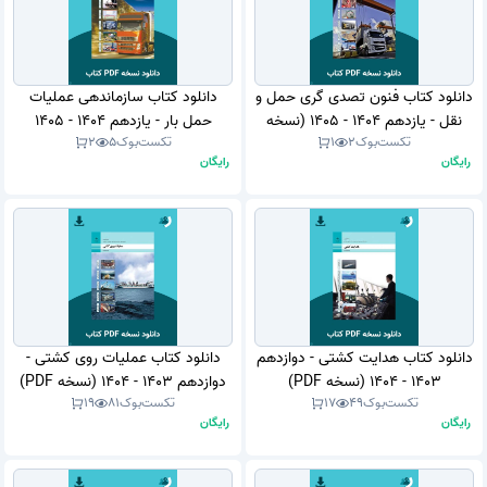
دانلود کتاب فنون تصدی گری حمل و
دانلود کتاب سازماندهی عملیات
نقل - یازدهم 1404 - 1405 (نسخه
حمل بار - یازدهم 1404 - 1405
تکست‌بوک
2
1
تکست‌بوک
5
2
PDF)
(نسخه PDF)
رایگان
رایگان
دانلود کتاب هدایت کشتی - دوازدهم
دانلود کتاب عملیات روی کشتی -
1403 - 1404 (نسخه PDF)
دوازدهم 1403 - 1404 (نسخه PDF)
تکست‌بوک
49
17
تکست‌بوک
81
19
رایگان
رایگان