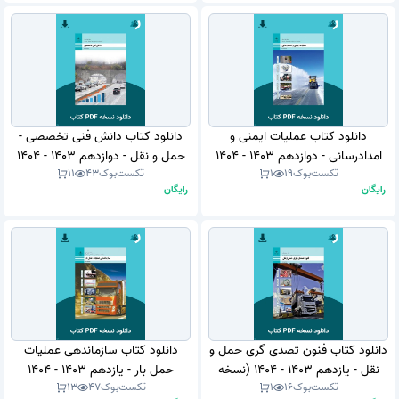
دانلود کتاب عملیات ایمنی و
دانلود کتاب دانش فنی تخصصی -
امدادرسانی - دوازدهم 1403 - 1404
حمل و نقل - دوازدهم 1403 - 1404
تکست‌بوک
19
1
تکست‌بوک
43
11
(نسخه PDF)
(نسخه PDF)
رایگان
رایگان
دانلود کتاب فنون تصدی گری حمل و
دانلود کتاب سازماندهی عملیات
نقل - یازدهم 1403 - 1404 (نسخه
حمل بار - یازدهم 1403 - 1404
تکست‌بوک
16
1
تکست‌بوک
47
13
PDF)
(نسخه PDF)