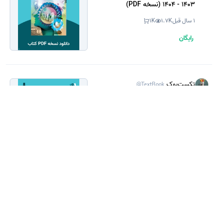
1403 - 1404 (نسخه PDF)
1 سال قبل
1.7K
1K
رایگان
تکست‌بوک
@TextBook
دانلود کتاب شیمی - دهم و یازدهم
1404 - 1405 (نسخه PDF)
11 ماه قبل
314
142
رایگان
تکست‌بوک
@TextBook
دانلود کتاب شیمی - دهم و یازدهم
1403 - 1404 (نسخه PDF)