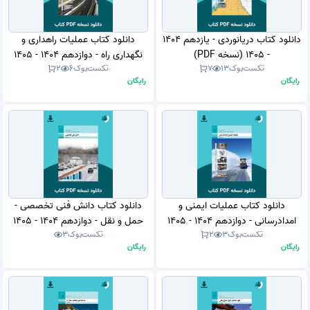
دانلود کتاب دریانوردی - یازدهم 1404
دانلود کتاب عملیات راهداری و
- 1405 (نسخه PDF)
نگهداری راه - دوازدهم 1404 - 1405
تکست‌بوک
13
7
تکست‌بوک
6
2
(نسخه PDF)
رایگان
رایگان
دانلود کتاب عملیات ایمنی و
دانلود کتاب دانش فنی تخصصی -
امدادرسانی - دوازدهم 1404 - 1405
حمل و نقل - دوازدهم 1404 - 1405
تکست‌بوک
3
2
تکست‌بوک
3
(نسخه PDF)
(نسخه PDF)
رایگان
رایگان