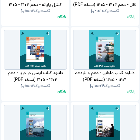
نقل - دهم 1404 - 1405 (نسخه PDF)
کنترل پایانه - دهم 1404 - 1405
تکست‌بوک
10
2
تکست‌بوک
12
5
(نسخه PDF)
رایگان
رایگان
دانلود کتاب ملوانی - دهم و یازدهم
دانلود کتاب ایمنی در دریا - دهم
1404 - 1405 (نسخه PDF)
1404 - 1405 (نسخه PDF)
تکست‌بوک
24
11
تکست‌بوک
12
5
رایگان
رایگان