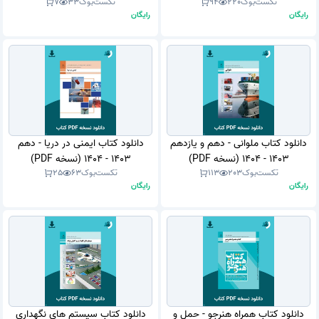
تکست‌بوک
220
94
تکست‌بوک
33
7
رایگان
رایگان
دانلود کتاب ملوانی - دهم و یازدهم
دانلود کتاب ایمنی در دریا - دهم
1403 - 1404 (نسخه PDF)
1403 - 1404 (نسخه PDF)
تکست‌بوک
203
113
تکست‌بوک
63
25
رایگان
رایگان
دانلود کتاب همراه هنرجو - حمل و
دانلود کتاب سیستم های نگهداری