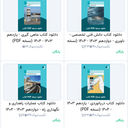
دانلود کتاب دانش فنی تخصصی -
دانلود کتاب ماهی گیری - یازدهم
ناوبری - دوازدهم 1403 - 1404 (نسخه
1403 - 1404 (نسخه PDF)
تکست‌بوک
91
23
تکست‌بوک
16
PDF)
رایگان
رایگان
دانلود کتاب دریانوردی - یازدهم 1403
دانلود کتاب عملیات راهداری و
- 1404 (نسخه PDF)
نگهداری راه - دوازدهم 1403 - 1404
تکست‌بوک
40
22
تکست‌بوک
36
7
(نسخه PDF)
رایگان
رایگان