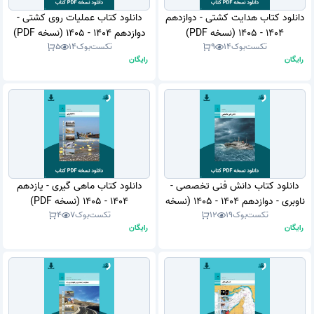
دانلود کتاب هدایت کشتی - دوازدهم
دانلود کتاب عملیات روی کشتی -
1404 - 1405 (نسخه PDF)
دوازدهم 1404 - 1405 (نسخه PDF)
تکست‌بوک
14
9
تکست‌بوک
14
5
رایگان
رایگان
دانلود کتاب دانش فنی تخصصی -
دانلود کتاب ماهی گیری - یازدهم
ناوبری - دوازدهم 1404 - 1405 (نسخه
1404 - 1405 (نسخه PDF)
تکست‌بوک
19
12
تکست‌بوک
7
4
PDF)
رایگان
رایگان