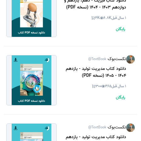
دانلود کتاب فیزیک - دهم، یازدهم و
دوازدهم 1403 - 1404 (نسخه PDF)
1 سال قبل
6.8K
4K
رایگان
تکست‌بوک
@TextBook
دانلود کتاب مدیریت تولید - یازدهم
1404 - 1405 (نسخه PDF)
1 سال قبل
465
300
رایگان
تکست‌بوک
@TextBook
دانلود کتاب مدیریت تولید - یازدهم