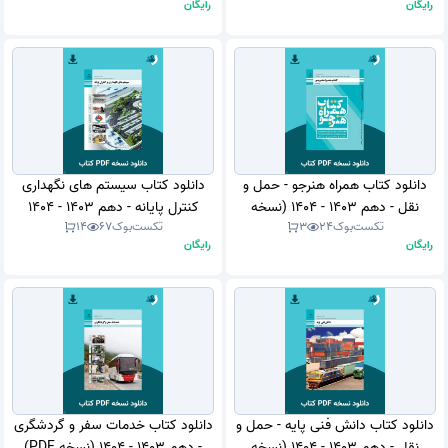
رایگان
رایگان
دانلود کتاب همراه هنرجو - حمل و
دانلود کتاب سیستم های نگهداری
نقل - دهم 1403 - 1404 (نسخه
کنترل پایانه - دهم 1403 - 1404
تکست‌بوک
24
3
تکست‌بوک
67
14
PDF)
(نسخه PDF)
رایگان
رایگان
دانلود کتاب دانش فنی پایه - حمل و
دانلود کتاب خدمات سفر و گردشگری
نقل - دهم 1403 - 1404 (نسخه
- دهم 1403 - 1404 (نسخه PDF)