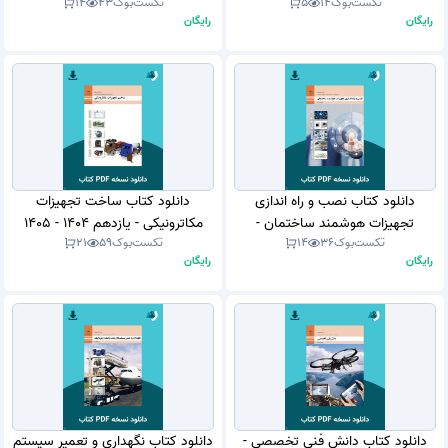
تکست‌بوک
14
5
تکست‌بوک
43
14
1405 (نسخه PDF)
(نسخه PDF)
رایگان
رایگان
دانلود کتاب نصب و راه اندازی
دانلود کتاب ساخت تجهیزات
تجهیزات هوشمند ساختمان -
مکاترونیکی - یازدهم 1404 - 1405
تکست‌بوک
36
14
تکست‌بوک
59
21
دوازدهم 1404 - 1405 (نسخه PDF)
(نسخه PDF)
رایگان
رایگان
دانلود کتاب دانش فنی تخصصی -
دانلود کتاب نگهداری و تعمیر سیستم