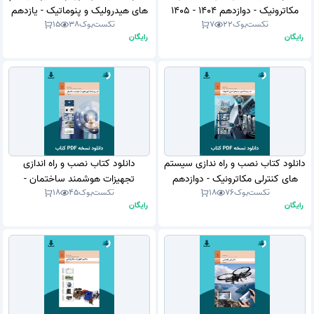
مکاترونیک - دوازدهم 1404 - 1405
های هیدرولیک و پنوماتیک - یازدهم
تکست‌بوک
22
7
تکست‌بوک
38
15
(نسخه PDF)
1404 - 1405 (نسخه PDF)
رایگان
رایگان
دانلود کتاب نصب و راه ندازی سیستم
دانلود کتاب نصب و راه اندازی
های کنترلی مکاترونیک - دوازدهم
تجهیزات هوشمند ساختمان -
تکست‌بوک
76
18
تکست‌بوک
45
18
1403 - 1404 (نسخه PDF)
دوازدهم 1403 - 1404 (نسخه PDF)
رایگان
رایگان