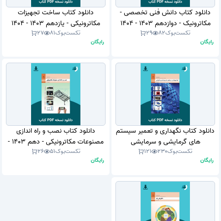
دانلود کتاب دانش فنی تخصصی -
دانلود کتاب ساخت تجهیزات
مکاترونیک - دوازدهم 1403 - 1404
مکاترونیکی - یازدهم 1403 - 1404
تکست‌بوک
82
29
تکست‌بوک
81
27
(نسخه PDF)
(نسخه PDF)
رایگان
رایگان
دانلود کتاب نگهداری و تعمیر سیستم
دانلود کتاب نصب و راه اندازی
های گرمایشی و سرمایشی
مصنوعات مکاترونیکی - دهم 1403 -
تکست‌بوک
230
121
تکست‌بوک
51
26
مکاترونیکی - دهم 1403 - 1404
1404 (نسخه PDF)
رایگان
رایگان
(نسخه PDF)