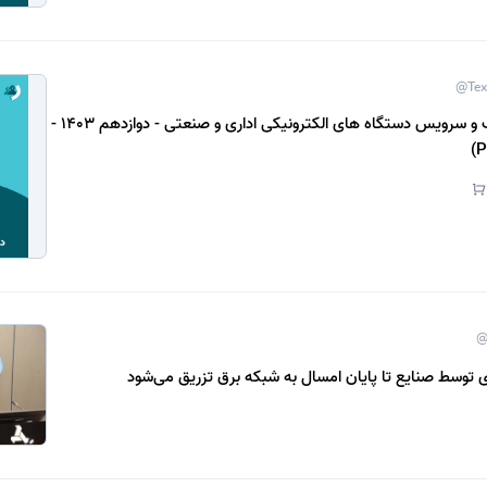
@Tex
دانلود کتاب نصب و سرویس دستگاه های الکترونیکی اداری و صنعتی - دوازدهم 1403 -
@