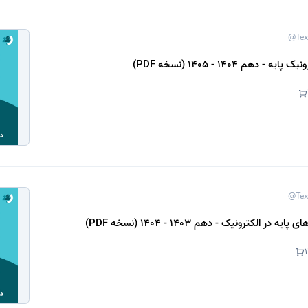
@Tex
- دهم 1404 - 1405 (نسخه PDF)
@Tex
 در الکترونیک - دهم 1403 - 1404 (نسخه PDF)