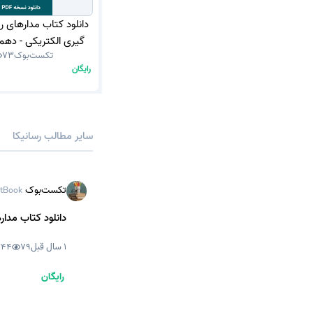
دانلود کتاب مدارهای رو
تکست‌بوک
73
(نسخه PDF)
رایگان
سایر مطالب رسانیکا
تکست‌بوک
tBook
دانلود کتاب مدارهای پایه
1 سال قبل
79
44
رایگان