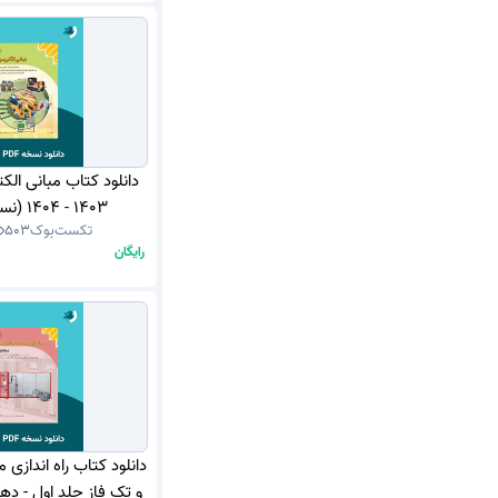
دانلود کتاب مبانی الک
1403 - 1404 (نسخه PDF)
تکست‌بوک
503
رایگان
دانلود کتاب راه اندازی 