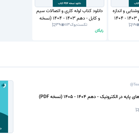
شنایی و اندازه
دانلود کتاب لوله کاری و اتصالات سیم
گیری الکتریکی - دهم 1403 - 1404
و کابل - دهم 1403 - 1404 (نسخه
19
تکست‌بوک
113
39
PDF)
رایگان
@Tex
 در الکترونیک - دهم 1404 - 1405 (نسخه PDF)