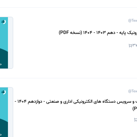
@Tex
- دهم 1403 - 1404 (نسخه PDF)
3
@Tex
دانلود کتاب نصب و سرویس دستگاه های الکترونیکی اداری و صنعتی - دوازدهم 1404 -