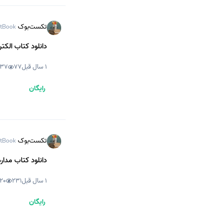
تکست‌بوک
tBook
دانلود کتاب الکترونیک پایه 
1 سال قبل
77
37
رایگان
تکست‌بوک
tBook
دانلود کتاب مدارهای پایه
1 سال قبل
231
120
رایگان