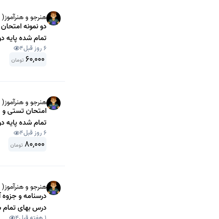
هنرجو و هنرآموز( 
دو نمونه امتحان
تمام شده پایه د
6 روز قبل
4
60,000
تومان
هنرجو و هنرآموز( 
امتحان تستی و 
تمام شده پایه دوازدهم
6 روز قبل
4
80,000
تومان
هنرجو و هنرآموز( 
درسنامه و جزوه 
درس بهای تمام شده
1 هفته قبل
4