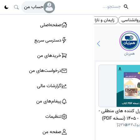
حساب من
وانشناسی
زایمان و نازایی
هنر
بهترین متخصص داخلی
# تگ‌ها
صفحه‌اصلی
دسترسی سریع
هم‌زبان
خرید‌های من
درخواست‌های من
گزارشات مالی
پیغام‌های من
رل کننده های منطقی -
تنظیمات
بوک
42
21
صفحه من