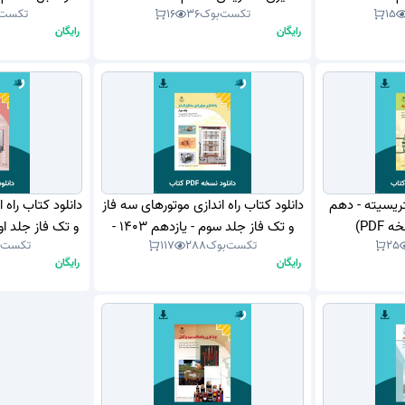
15
تکست‌بوک
36
16
تکست‌
(نسخه PDF)
رایگان
رایگان
تریسیته - دهم
دانلود کتاب راه اندازی موتورهای سه فاز
دانلود کتاب راه 
و تک فاز جلد سوم - یازدهم 1403 -
25
تکست‌بوک
288
117
تکست‌
1404 (نسخه PDF)
(نسخ
رایگان
رایگان