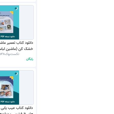
دانلود کتاب تعمیر ماش
خشک کن (ماشین لبا
تکست‌بوک
28
رایگان
1405 (نسخه PDF)
دانلود کتاب عیب یابی 