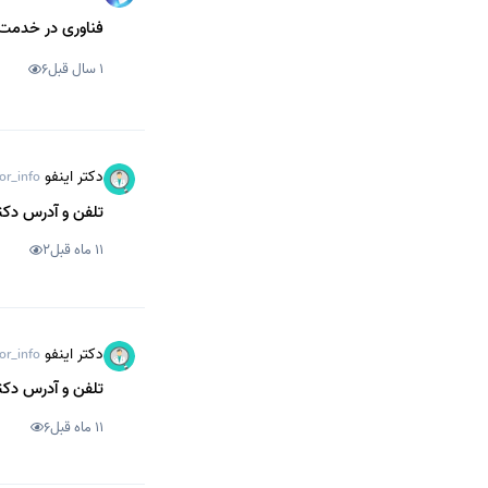
فناوری در خدمت 
1 سال قبل
6
دکتر اینفو
or_info
تلفن و آدرس دکت
11 ماه قبل
2
دکتر اینفو
or_info
تلفن و آدرس دکت
11 ماه قبل
6