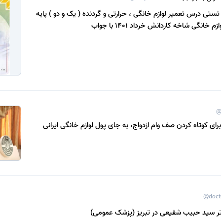
تی درس تعمیر لوازم خانگی ، حرارتی و گردنده ( یک و دو ) پایه
خانگی شاخه کاردانش خرداد 1401 با جواب
@
ی کوتاه کردن صف وام ازدواج، به جای پول لوازم خانگی ایرانی
@doct
ر سید حبیب شفیعی در تبریز (پزشک عمومی)