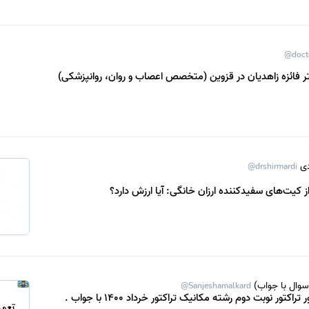
@doct
ر فائزه زاهدیان در قزوین (متخصص اعصاب و روان، روانپزشکی)
ی‌
@drshirmardi
 کیت‌های سفیدکننده ارزان خانگی: آیا ارزش دارد؟
سوال با جواب)
@Sanjeshamalkard
اکتور نوبت دوم رشته مکانیک تراکتور خرداد 1400 با جواب .