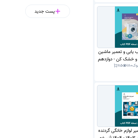
پست جدید
ب یابی و تعمیر ماشین
و خشک کن - دوازدهم
وک
180
85
یر لوازم خانگی گردنده