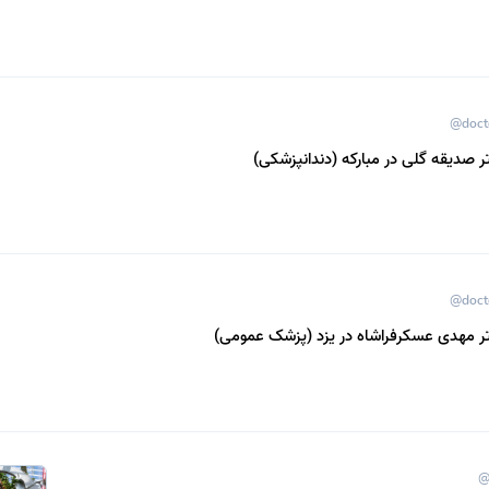
@doct
 صدیقه گلی در مبارکه (دندانپزشکی)
@doct
ر مهدی عسکرفراشاه در یزد (پزشک عمومی)
@