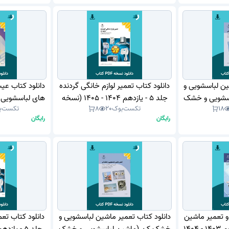
ین لباسشویی و
دانلود کتاب تعمیر لوازم خانگی گردنده
دانلود کتاب عی
سشویی و خشک
جلد 5 - یازدهم 1404 - 1405 (نسخه
های لباسشویی 
18
تکست‌بوک
20
8
تکست‌ب
کن نیمه اتوماتیک) - یازدهم 1404 -
PDF)
1403 - 1404 (نسخه PDF)
رایگان
رایگان
و تعمیر ماشین
دانلود کتاب تعمیر ماشین لباسشویی و
دانلود کتاب تعم